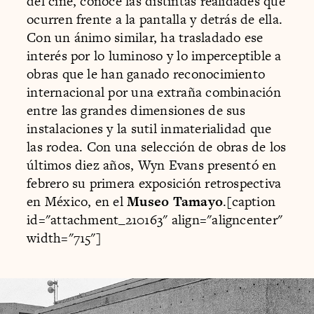
del cine, conoce las distintas realidades que
ocurren frente a la pantalla y detrás de ella.
Con un ánimo similar, ha trasladado ese
interés por lo luminoso y lo imperceptible a
obras que le han ganado reconocimiento
internacional por una extraña combinación
entre las grandes dimensiones de sus
instalaciones y la sutil inmaterialidad que
las rodea. Con una selección de obras de los
últimos diez años, Wyn Evans presentó en
febrero su primera exposición retrospectiva
en México, en el
Museo Tamayo
.[caption
id="attachment_210163" align="aligncenter"
width="715"]