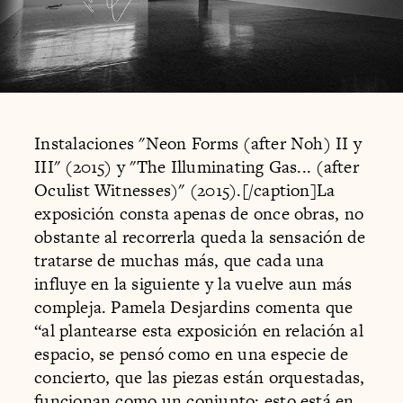
Instalaciones "Neon Forms (after Noh) II y
III" (2015) y "The Illuminating Gas... (after
Oculist Witnesses)" (2015).[/caption]La
exposición consta apenas de once obras, no
obstante al recorrerla queda la sensación de
tratarse de muchas más, que cada una
influye en la siguiente y la vuelve aun más
compleja. Pamela Desjardins comenta que
“al plantearse esta exposición en relación al
espacio, se pensó como en una especie de
concierto, que las piezas están orquestadas,
funcionan como un conjunto; esto está en