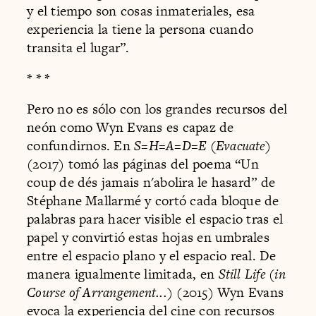
y el tiempo son cosas inmateriales, esa
experiencia la tiene la persona cuando
transita el lugar”.
* * *
Pero no es sólo con los grandes recursos del
neón como Wyn Evans es capaz de
confundirnos. En
S=H=A=D=E (Evacuate)
(2017) tomó las páginas del poema “Un
coup de dés jamais n'abolira le hasard” de
Stéphane Mallarmé y cortó cada bloque de
palabras para hacer visible el espacio tras el
papel y convirtió estas hojas en umbrales
entre el espacio plano y el espacio real. De
manera igualmente limitada, en
Still Life (in
Course of Arrangement...)
(2015) Wyn Evans
evoca la experiencia del cine con recursos