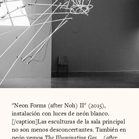
"Neon Forms (after Noh) II" (2015),
instalación con luces de neón blanco.
[/caption]Las esculturas de la sala principal
no son menos desconcertantes. También en
neón vemos
The Illuminating Gas... (after