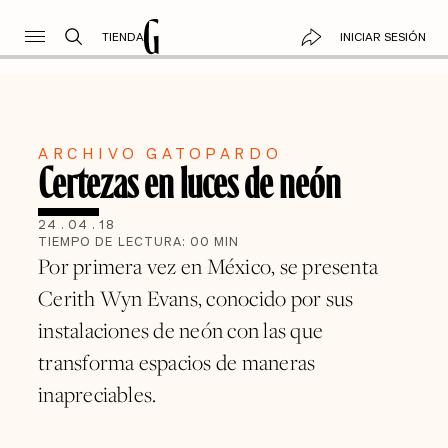
TIENDA
INICIAR SESIÓN
ARCHIVO GATOPARDO
Certezas en luces de neón
24
.
04
.
18
TIEMPO DE LECTURA:
00
MIN
Por primera vez en México, se presenta
Cerith Wyn Evans, conocido por sus
instalaciones de neón con las que
transforma espacios de maneras
inapreciables.