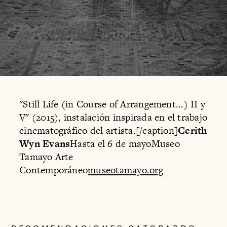
"Still Life (in Course of Arrangement...) II y
V" (2015), instalación inspirada en el trabajo
cinematográfico del artista.[/caption]
Cerith
Wyn Evans
Hasta el 6 de mayoMuseo
Tamayo Arte
Contemporáneo
museotamayo.org