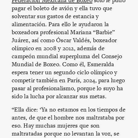
Federación Mexicana de Boxeo
sólo le pudo
pagar el boleto de avión y ella tuvo que
solventar sus gastos de estancia y
alimentación. Para ello le ayudaron la
boxeadora profesional Mariana “Barbie”
Juárez, así como Óscar Valdés, boxeador
olímpico en 2008 y 2012, además de
campeón mundial superpluma del Consejo
Mundial de Boxeo. Como él, Esmeralda
espera tener un segundo ciclo olímpico y
competir también en París, 2024, para luego
pasar al profesionalismo, porque lo suyo ha
sido la lucha por alcanzar sus metas.
“Ella dice: ‘Ya no estamos en los tiempos de
antes, de que el hombre nos maltrataba por
eso. Hay muchas mujeres que son
maltratadas porque no levantan la voz, se