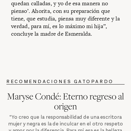
quedan calladas, y yo de esa manera no
pienso’. Ahorita, con su preparación que
tiene, que estudia, piensa muy diferente y la
verdad, para mí, es lo máximo mi hija”,
concluye la madre de Esmeralda.
RECOMENDACIONES GATOPARDO
Maryse Condé: Eterno regreso al
origen
“Yo creo que la responsabilidad de una escritora
mujer y negra es la de inculcar en el otro respeto
y amor por la diferencia. Para mí esa es la belleza