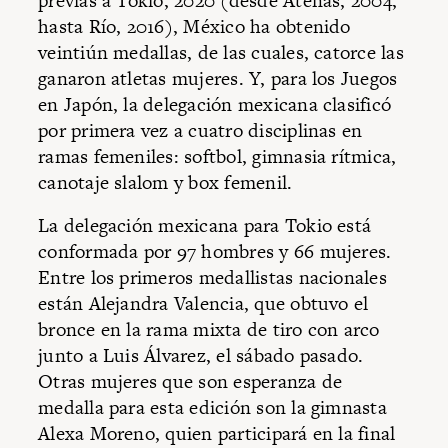
previas a Tokio, 2020 (desde Atenas, 2004,
hasta Río, 2016), México ha obtenido
veintiún medallas, de las cuales, catorce las
ganaron atletas mujeres. Y, para los Juegos
en Japón, la delegación mexicana clasificó
por primera vez a cuatro disciplinas en
ramas femeniles: softbol, gimnasia rítmica,
canotaje slalom y box femenil.
La delegación mexicana para Tokio está
conformada por 97 hombres y 66 mujeres.
Entre los primeros medallistas nacionales
están Alejandra Valencia, que obtuvo el
bronce en la rama mixta de tiro con arco
junto a Luis Álvarez, el sábado pasado.
Otras mujeres que son esperanza de
medalla para esta edición son la gimnasta
Alexa Moreno, quien participará en la final