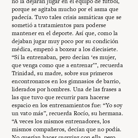
no la dejaran jugar en el equipo de futbol,
porque se agitaba mucho por el asma que
padecía. Tuvo tales crisis asmáticas que se
sometió a tratamientos para poderse
mantener en el deporte. Así que, como la
dejaban jugar muy poco por su condición
médica, empezó a boxear a los diecisiete.
“Sí la entrenaban, pero decían ‘es mujer,
que venga como que a entrenar’”, recuerda
Trinidad, su madre, sobre sus primeros
encontronazos en los gimnasios de barrio,
liderados por hombres. Una de las frases a
las que tuvo que recurrir para hacerse
espacio en los entrenamientos fue: “Yo soy
un vato más”, recuerda Rocío, su hermana.
“A veces los mismos entrenadores, los
mismos compañeros, decían que no podía.
No querían hacer
sparring
con ella, pero