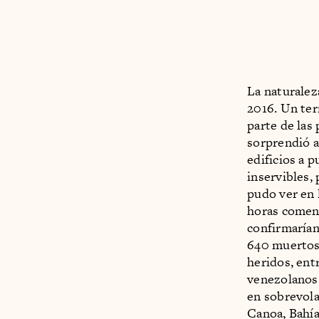
La naturalez
2016. Un ter
parte de las
sorprendió a
edificios a 
inservibles,
pudo ver en 
horas comenz
confirmarían 
640 muertos
heridos, ent
venezolanos.
en sobrevola
Canoa, Bahía