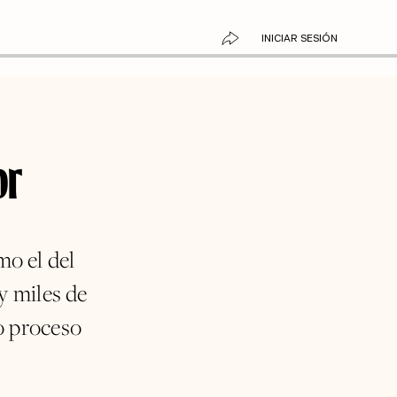
INICIAR SESIÓN
or
o el del
y miles de
o proceso