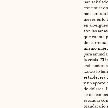
han señalado
continuar en
han sentido 
meses es lo 
en albergues
son las áreas
que cuenta p
del terremot
mismo miérco
para anuncia
la crisis. El
trabajadores
2,000 lo har
establecerá 
y un aporte 
de dólares. 
se desconoce
recaudar con
Mandatario s