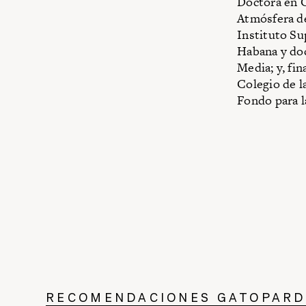
Doctora en G
Atmósfera de
Instituto Su
Habana y do
Media; y, fi
Colegio de l
Fondo para l
RECOMENDACIONES GATOPAR