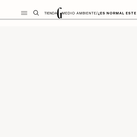
TIENDA
MEDIO AMBIENTE
/
¿ES NORMAL ESTE