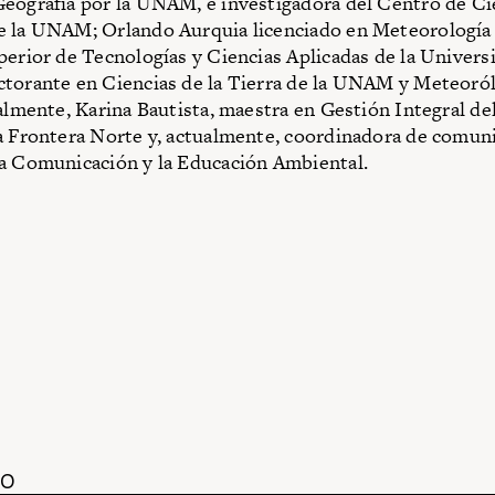
eografía por la UNAM, e investigadora del Centro de Cie
 la UNAM; Orlando Aurquia licenciado en Meteorología 
perior de Tecnologías y Ciencias Aplicadas de la Univers
ctorante en Ciencias de la Tierra de la UNAM y Meteoró
nalmente, Karina Bautista, maestra en Gestión Integral de
a Frontera Norte y, actualmente, coordinadora de comuni
a Comunicación y la Educación Ambiental.
DO