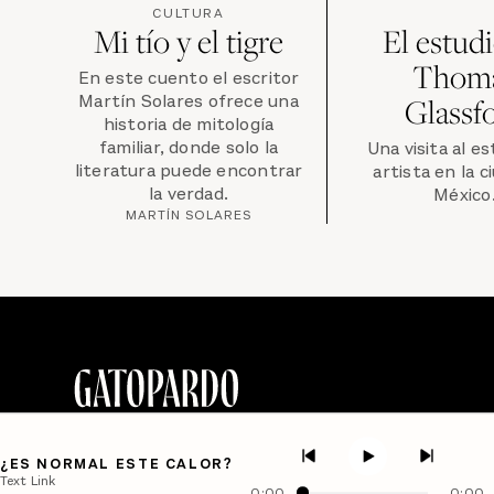
CULTURA
Mi tío y el tigre
El estud
Thom
En este cuento el escritor
Martín Solares ofrece una
Glassf
historia de mitología
familiar, donde solo la
Una visita al es
literatura puede encontrar
artista en la c
la verdad.
México
MARTÍN SOLARES
¿ES NORMAL ESTE CALOR?
Text Link
0:00
0:00