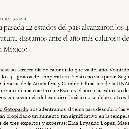
CTURA:
00
MIN
 pasada 22 estados del país alcanzaron los 
atura. ¿Estamos ante el año más caluroso de
en México?
iesa su tercera ola de calor en lo que va del año. Veintid
 los 40 grados de temperatura. Y esto no va a parar. Segú
 Ciencias de la Atmósfera y Cambio Climático de la UNAM
o arrancará una cuarta ola. ¿Este es el año más caluroso de
¿es consecuencia del cambio climático o se debe a otros 
o Gatopardo
nos adentramos al tema para descubrir las 
an propiciado un aumento tan significativo en la temper
de tres expertos y expertas: Elda Luyando Lopez, Maes