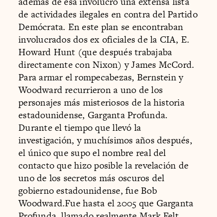
además de esa involucró una extensa lista
de actividades ilegales en contra del Partido
Demócrata. En este plan se encontraban
involucrados dos ex oficiales de la CIA, E.
Howard Hunt (que después trabajaba
directamente con Nixon) y James McCord.
Para armar el rompecabezas, Bernstein y
Woodward recurrieron a uno de los
personajes más misteriosos de la historia
estadounidense, Garganta Profunda.
Durante el tiempo que llevó la
investigación, y muchísimos años después,
el único que supo el nombre real del
contacto que hizo posible la revelación de
uno de los secretos más oscuros del
gobierno estadounidense, fue Bob
Woodward.Fue hasta el 2005 que Garganta
Profunda, llamado realmente Mark Felt,