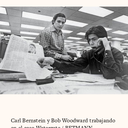
Carl Bernstein y Bob Woodward trabajando
en el caso Watergate / BETMANN