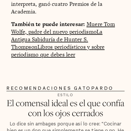
interpreta, ganó cuatro Premios de la
Academia.
También te puede interesar:
Muere Tom
Wolfe, padre del nuevo periodismo
La
Antigua Sabiduría de Hunter S.
Thompson
Libros periodísticos y sobre
periodismo que debes leer
RECOMENDACIONES GATOPARDO
ESTILO
El comensal ideal es el que confía
con los ojos cerrados
Lo dice sin ambages porque así lo cree: “Cocinar
bien es un don que simplemente se tiene o no. He