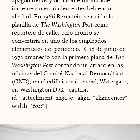
apagón del 65 y otra sobre un notable
incremento en adolescentes bebiendo
alcohol. En 1966 Bernstein se unió a la
planilla de
The Washington Post
como
reportero de calle, pero pronto se
convertiría en uno de los empleados
elementales del periódico. El 18 de junio de
1972 amaneció con la primera plana de
The
Washington Post
contando un atraco en las
oficinas del Comité Nacional Democrático
(CND), en el edificio residencial, Watergate,
en Washington D.C. [caption
id="attachment_229140" align="aligncenter"
width="620"]