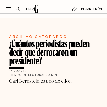
TIENDA
INICIAR SESIÓN
ARCHIVO GATOPARDO
¿Cuántos periodistas pueden
decir que derrocaron un
presidente?
14
.
02
.
19
TIEMPO DE LECTURA:
00
MIN
Carl Bernstein es uno de ellos.