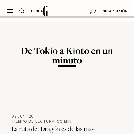
TIENDA
INICIAR SESIÓN
De Tokio a Kioto en un
minuto
07
.
01
.
20
TIEMPO DE LECTURA:
00
MIN
La ruta del Dragón es de las más