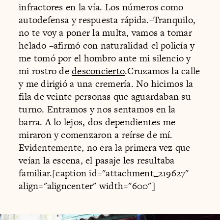
infractores en la vía. Los números como
autodefensa y respuesta rápida.–Tranquilo,
no te voy a poner la multa, vamos a tomar
helado –afirmó con naturalidad el policía y
me tomó por el hombro ante mi silencio y
mi rostro de
desconcierto
.Cruzamos la calle
y me dirigió a una cremería. No hicimos la
fila de veinte personas que aguardaban su
turno. Entramos y nos sentamos en la
barra. A lo lejos, dos dependientes me
miraron y comenzaron a reírse de mí.
Evidentemente, no era la primera vez que
veían la escena, el pasaje les resultaba
familiar.[caption id="attachment_219627"
align="aligncenter" width="600"]