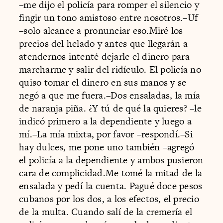
–me dijo el policía para romper el silencio y
fingir un tono amistoso entre nosotros.–Uf
–solo alcance a pronunciar eso.Miré los
precios del helado y antes que llegarán a
atendernos intenté dejarle el dinero para
marcharme y salir del ridículo. El policía no
quiso tomar el dinero en sus manos y se
negó a que me fuera.–Dos ensaladas, la mía
de naranja piña. ¿Y tú de qué la quieres? –le
indicó primero a la dependiente y luego a
mí.–La mía mixta, por favor –respondí.–Si
hay dulces, me pone uno también –agregó
el policía a la dependiente y ambos pusieron
cara de complicidad.Me tomé la mitad de la
ensalada y pedí la cuenta. Pagué doce pesos
cubanos por los dos, a los efectos, el precio
de la multa. Cuando salí de la cremería el