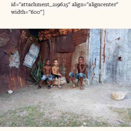
id="attachment_219625" align="aligncenter"
width="600"]