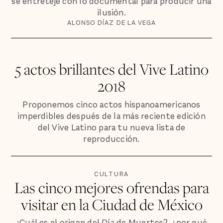
se entreteje con lo documental para producir una
ilusión.
ALONSO DÍAZ DE LA VEGA
5 actos brillantes del Vive Latino
2018
Proponemos cinco actos hispanoamericanos
imperdibles después de la más reciente edición
del Vive Latino para tu nueva lista de
reproducción.
CULTURA
Las cinco mejores ofrendas para
visitar en la Ciudad de México
¿Cuál es el origen del Día de Muertos?, ¿por qué