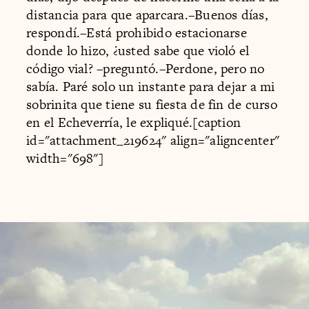
distancia para que aparcara.–Buenos días,
respondí.–Está prohibido estacionarse
donde lo hizo, ¿usted sabe que violó el
código vial? –preguntó.–­Perdone, pero no
sabía. Paré solo un instante para dejar a mi
sobrinita que tiene su fiesta de fin de curso
en el Echeverría, le expliqué.[caption
id="attachment_219624" align="aligncenter"
width="698"]