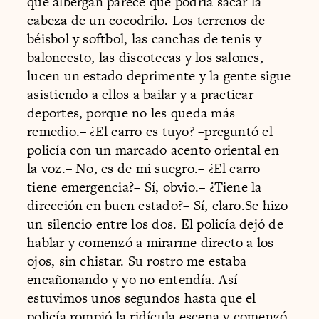
que albergan parece que podría sacar la
cabeza de un cocodrilo. Los terrenos de
béisbol y softbol, las canchas de tenis y
baloncesto, las discotecas y los salones,
lucen un estado deprimente y la gente sigue
asistiendo a ellos a bailar y a practicar
deportes, porque no les queda más
remedio.– ¿El carro es tuyo? –preguntó el
policía con un marcado acento oriental en
la voz.– No, es de mi suegro.– ¿El carro
tiene emergencia?– Sí, obvio.– ¿Tiene la
dirección en buen estado?– Sí, claro.Se hizo
un silencio entre los dos. El policía dejó de
hablar y comenzó a mirarme directo a los
ojos, sin chistar. Su rostro me estaba
encañonando y yo no entendía. Así
estuvimos unos segundos hasta que el
policía rompió la ridícula escena y comenzó