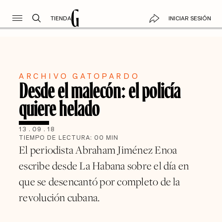
TIENDA
INICIAR SESIÓN
ARCHIVO GATOPARDO
Desde el malecón: el policía
quiere helado
13
.
09
.
18
TIEMPO DE LECTURA:
00
MIN
El periodista Abraham Jiménez Enoa
escribe desde La Habana sobre el día en
que se desencantó por completo de la
revolución cubana.