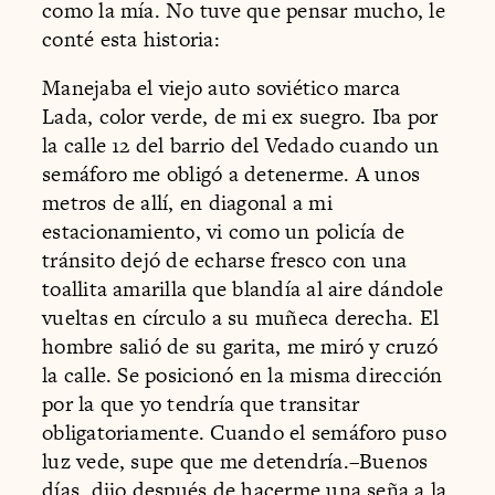
como la mía. No tuve que pensar mucho, le
conté esta historia:
Manejaba el viejo auto soviético marca
Lada, color verde, de mi ex suegro. Iba por
la calle 12 del barrio del Vedado cuando un
semáforo me obligó a detenerme. A unos
metros de allí, en diagonal a mi
estacionamiento, vi como un policía de
tránsito dejó de echarse fresco con una
toallita amarilla que blandía al aire dándole
vueltas en círculo a su muñeca derecha. El
hombre salió de su garita, me miró y cruzó
la calle. Se posicionó en la misma dirección
por la que yo tendría que transitar
obligatoriamente. Cuando el semáforo puso
luz vede, supe que me detendría.–Buenos
días, dijo después de hacerme una seña a la