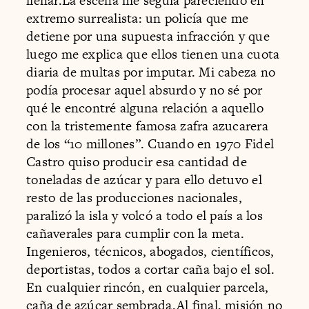
llenar.La escena me seguía pareciendo en
extremo surrealista: un policía que me
detiene por una supuesta infracción y que
luego me explica que ellos tienen una cuota
diaria de multas por imputar. Mi cabeza no
podía procesar aquel absurdo y no sé por
qué le encontré alguna relación a aquello
con la tristemente famosa zafra azucarera
de los “10 millones”. Cuando en 1970 Fidel
Castro quiso producir esa cantidad de
toneladas de azúcar y para ello detuvo el
resto de las producciones nacionales,
paralizó la isla y volcó a todo el país a los
cañaverales para cumplir con la meta.
Ingenieros, técnicos, abogados, científicos,
deportistas, todos a cortar caña bajo el sol.
En cualquier rincón, en cualquier parcela,
caña de azúcar sembrada.Al final, misión no