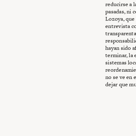
reducirse a 
pasadas, ni 
Lozoya, que 
entrevista 
transparenta
responsabili
hayan sido a
terminar, la
sistemas loc
reordenamien
no se ve en e
dejar que mu