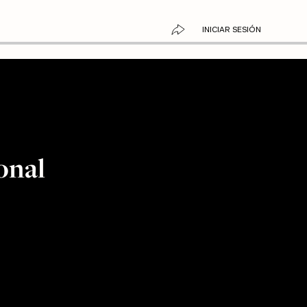
INICIAR SESIÓN
onal