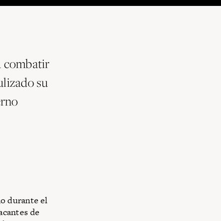
a combatir
ulizado su
erno
o durante el
acantes de