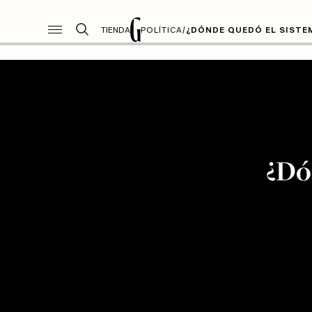
TIENDA
POLÍTICA
/
¿DÓNDE QUEDÓ EL SISTE
¿Dó