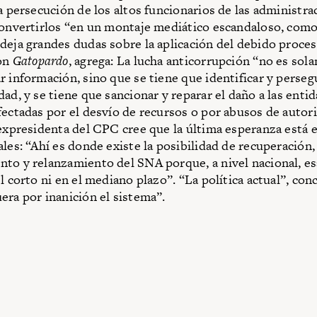
la persecución de los altos funcionarios de las administra
convertirlos “en un montaje mediático escandaloso, como
deja grandes dudas sobre la aplicación del debido proces
con
Gatopardo
, agrega: La lucha anticorrupción “no es sol
r información, sino que se tiene que identificar y persegu
dad, y se tiene que sancionar y reparar el daño a las enti
fectadas por el desvío de recursos o por abusos de autor
 expresidenta del CPC cree que la última esperanza está e
ales: “Ahí es donde existe la posibilidad de recuperación,
to y relanzamiento del SNA porque, a nivel nacional, es
l corto ni en el mediano plazo”. “La política actual”, con
era por inanición el sistema”.