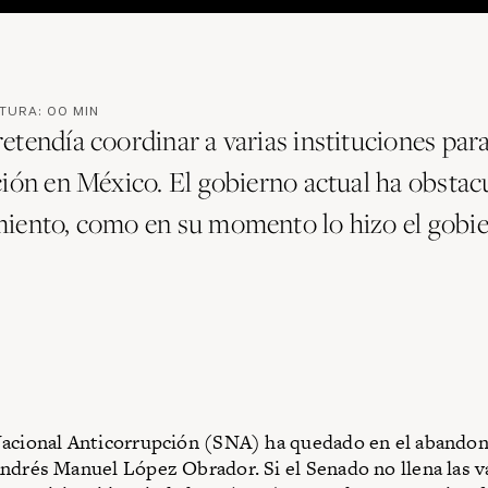
CTURA:
00
MIN
etendía coordinar a varias instituciones par
ción en México. El gobierno actual ha obstac
iento, como en su momento lo hizo el gobi
acional Anticorrupción (SNA) ha quedado en el abandon
ndrés Manuel López Obrador. Si el Senado no llena las v