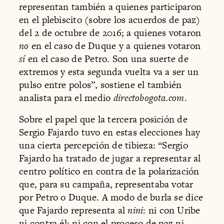
representan también a quienes participaron
en el plebiscito (sobre los acuerdos de paz)
del 2 de octubre de 2016; a quienes votaron
no
en el caso de Duque y a quienes votaron
sí
en el caso de Petro. Son una suerte de
extremos y esta segunda vuelta va a ser un
pulso entre polos”, sostiene el también
analista para el medio
directobogota.com
.
Sobre el papel que la tercera posición de
Sergio Fajardo tuvo en estas elecciones hay
una cierta percepción de tibieza: “Sergio
Fajardo ha tratado de jugar a representar al
centro político en contra de la polarización
que, para su campaña, representaba votar
por Petro o Duque. A modo de burla se dice
que Fajardo representa al
nini
: ni con Uribe
ni contra él; ni con el proceso de paz ni