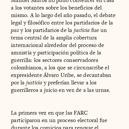
Manuel Santos no pudo convencer en casa
a los votantes sobre los beneficios del
mismo. A lo largo del año pasado, el debate
legal y filosófico entre los partidarios de la
paz
y los partidarios de la
justicia
fue un
tema central de la amplia cobertura
internacional alrededor del proceso de
amnistía y participación política de la
guerrilla: los sectores conservadores
colombianos, a los que se circunscribe el
expresidente Álvaro Uribe, se decantaban
por la
justicia
y preferían llevar a los
guerrilleros a juicio en vez de a las urnas.
La primera vez en que las FARC
participaron en un proceso electoral fue
durante los comicios para renovar el