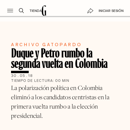
TIENDA
INICIAR SESIÓN
ARCHIVO GATOPARDO
Duque y Petro rumbo la
segunda vuelta en Colombia
30
.
05
.
18
TIEMPO DE LECTURA:
00
MIN
La polarización política en Colombia
eliminó a los candidatos centristas en la
primera vuelta rumbo a la elección
presidencial.