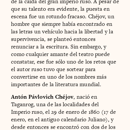
de la caída del gran imperio ruso. A pesar de
que su talento era evidente, la puesta en
escena fue un rotundo fracaso. Chéjov, un
hombre que siempre había encontrado en
las letras un vehículo hacia la libertad y la
supervivencia, se planteó entonces
renunciar a la escritura. Sin embargo, y
como cualquier amante del teatro puede
constatar, ese fue sólo uno de los retos que
el autor ruso tuvo que sortear para
convertirse en uno de los nombres más
importantes de la literatura mundial.
Antón Pávlovich Chéjov
, nació en
Taganrog, una de las localidades del
Imperio ruso, el 29 de enero de 1860 (17 de
enero, en el antiguo calendario Juliano), y
desde entonces se encontró con dos de los