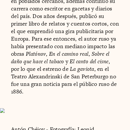
en poblados cercanos, además continuó su
carrera como escritor en gacetas y diarios
del país. Dos años después, publicó su
primer libro de relatos y cuentos cortos, con
el que emprendió una gira publicitaria por
Europa. Para ese entonces, el autor ruso ya
había presentado con mediano impacto las
obras
Platónov
,
En el camino real
,
Sobre el
daño que hace el tabaco
y
El canto del cisne
,
por lo que el estreno de
La gaviota
, en el
Teatro Alexandrinski de San Peterburgo no
fue una gran noticia para el público ruso de
1886.
Antón Chéjov - Fotografía: Leonid