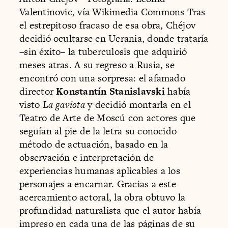
Valentinovic, vía Wikimedia Commons Tras
el estrepitoso fracaso de esa obra, Chéjov
decidió ocultarse en Ucrania, donde trataría
–sin éxito– la tuberculosis que adquirió
meses atras. A su regreso a Rusia, se
encontró con una sorpresa: el afamado
director
Konstantín Stanislavski
había
visto
La gaviota
y decidió montarla en el
Teatro de Arte de Moscú con actores que
seguían al pie de la letra su conocido
método de actuación, basado en la
observación e interpretación de
experiencias humanas aplicables a los
personajes a encarnar. Gracias a este
acercamiento actoral, la obra obtuvo la
profundidad naturalista que el autor había
impreso en cada una de las páginas de su