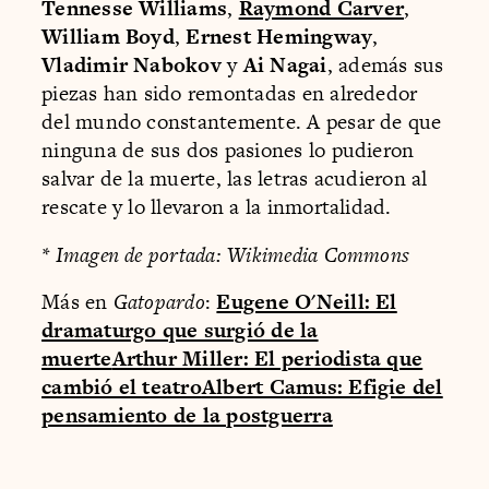
Tennesse Williams
,
Raymond Carver
,
William Boyd
,
Ernest Hemingway
,
Vladimir Nabokov
y
Ai Nagai
, además sus
piezas han sido remontadas en alrededor
del mundo constantemente. A pesar de que
ninguna de sus dos pasiones lo pudieron
salvar de la muerte, las letras acudieron al
rescate y lo llevaron a la inmortalidad.
* Imagen de portada: Wikimedia Commons
Más en
Gatopardo
:
Eugene O'Neill: El
dramaturgo que surgió de la
muerte
Arthur Miller: El periodista que
cambió el teatro
Albert Camus: Efigie del
pensamiento de la postguerra