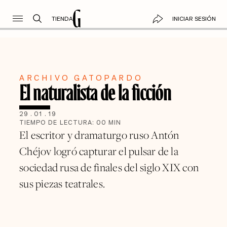
TIENDA
INICIAR SESIÓN
ARCHIVO GATOPARDO
El naturalista de la ficción
29
.
01
.
19
TIEMPO DE LECTURA:
00
MIN
El escritor y dramaturgo ruso Antón
Chéjov logró capturar el pulsar de la
sociedad rusa de finales del siglo XIX con
sus piezas teatrales.