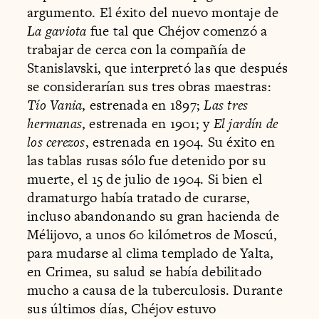
argumento. El éxito del nuevo montaje de
La gaviota
fue tal que Chéjov comenzó a
trabajar de cerca con la compañía de
Stanislavski, que interpretó las que después
se considerarían sus tres obras maestras:
Tío Vania
, estrenada en 1897;
Las tres
hermanas
, estrenada en 1901; y
El jardín de
los cerezos
, estrenada en 1904. Su éxito en
las tablas rusas sólo fue detenido por su
muerte, el 15 de julio de 1904. Si bien el
dramaturgo había tratado de curarse,
incluso abandonando su gran hacienda de
Mélijovo, a unos 60 kilómetros de Moscú,
para mudarse al clima templado de Yalta,
en Crimea, su salud se había debilitado
mucho a causa de la tuberculosis. Durante
sus últimos días, Chéjov estuvo