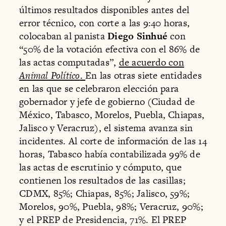
últimos resultados disponibles antes del
error técnico, con corte a las 9:40 horas,
colocaban al panista
Diego Sinhué
con
“50% de la votación efectiva con el 86% de
las actas computadas”,
de acuerdo con
Animal Político
.
En las otras siete entidades
en las que se celebraron elección para
gobernador y jefe de gobierno (Ciudad de
México, Tabasco, Morelos, Puebla, Chiapas,
Jalisco y Veracruz), el sistema avanza sin
incidentes. Al corte de información de las 14
horas, Tabasco había contabilizada 99% de
las actas de escrutinio y cómputo, que
contienen los resultados de las casillas;
CDMX, 85%; Chiapas, 85%; Jalisco, 59%;
Morelos, 90%, Puebla, 98%; Veracruz, 90%;
y el PREP de Presidencia, 71%. El PREP