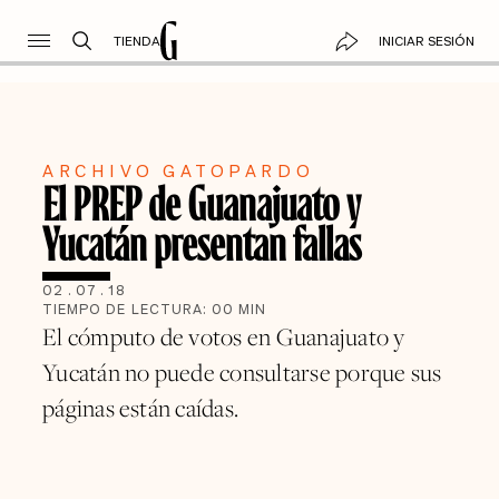
TIENDA
INICIAR SESIÓN
ARCHIVO GATOPARDO
El PREP de Guanajuato y
Yucatán presentan fallas
02
.
07
.
18
TIEMPO DE LECTURA:
00
MIN
El cómputo de votos en Guanajuato y
Yucatán no puede consultarse porque sus
páginas están caídas.