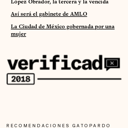
López Obrador, la tercera y la vencida
Así será el gabinete de AMLO
La Ciudad de México gobernada por una
mujer
RECOMENDACIONES GATOPARDO