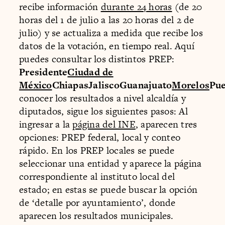
recibe información
durante 24 horas
(de 20
horas del 1 de julio a las 20 horas del 2 de
julio) y se actualiza a medida que recibe los
datos de la votación, en tiempo real. Aquí
puedes consultar los distintos PREP:
Presidente
Ciudad de
México
ChiapasJaliscoGuanajuato
Morelos
Pu
conocer los resultados a nivel alcaldía y
diputados, sigue los siguientes pasos: Al
ingresar a la
página del INE
, aparecen tres
opciones: PREP federal, local y conteo
rápido. En los PREP locales se puede
seleccionar una entidad y aparece la página
correspondiente al instituto local del
estado; en estas se puede buscar la opción
de ‘detalle por ayuntamiento’, donde
aparecen los resultados municipales.