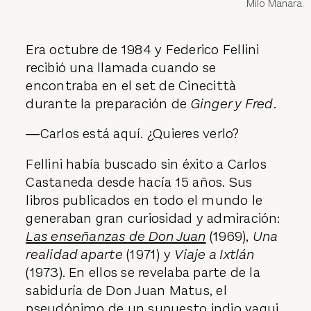
Milo Manara.
Era octubre de 1984 y Federico Fellini
recibió una llamada cuando se
encontraba en el set de Cinecittà
durante la preparación de
Ginger y Fred
.
―Carlos está aquí. ¿Quieres verlo?
Fellini había buscado sin éxito a Carlos
Castaneda desde hacía 15 años. Sus
libros publicados en todo el mundo le
generaban gran curiosidad y admiración:
Las enseñanzas de Don Juan
(1969),
Una
realidad aparte
(1971) y
Viaje a Ixtlán
(1973). En ellos se revelaba parte de la
sabiduría de Don Juan Matus, el
pseudónimo de un supuesto indio yaqui