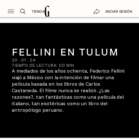
TIENDA
INICIAR SESIÓN
FELLINI EN TULUM
20
.
01
.
24
TIEMPO DE LECTURA:
00
MIN
A mediados de los años ochenta, Federico Fellini
viajó a México con la intención de filmar una
película basada en los libros de Carlos
Castaneda. El filme nunca se realizó. ¿Las
razones?, tan fantásticas como una película del
italiano, tan esotéricas como un libro del
antropólogo peruano.