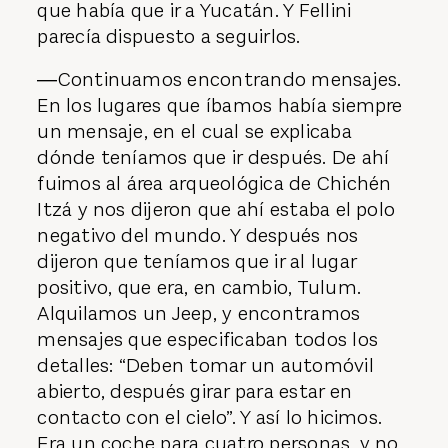
que había que ir a Yucatán. Y Fellini
parecía dispuesto a seguirlos.
―Continuamos encontrando mensajes.
En los lugares que íbamos había siempre
un mensaje, en el cual se explicaba
dónde teníamos que ir después. De ahí
fuimos al área arqueológica de Chichén
Itzá y nos dijeron que ahí estaba el polo
negativo del mundo. Y después nos
dijeron que teníamos que ir al lugar
positivo, que era, en cambio, Tulum.
Alquilamos un Jeep, y encontramos
mensajes que especificaban todos los
detalles: “Deben tomar un automóvil
abierto, después girar para estar en
contacto con el cielo”. Y así lo hicimos.
Era un coche para cuatro personas, y no