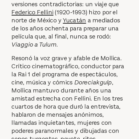
versiones contradictorias: un viaje que
Federico Fellini
(1920-1993) hizo por el
norte de México y
Yucatán
a mediados
de los años ochenta para preparar una
película que, al final, nunca se rodó:
Viaggio a Tulum
.
Resonó la voz grave y afable de Mollica.
Crítico cinematográfico, conductor para
la Rai 1 del programa de espectáculos,
cine, música y cómics
Doreciakgulp
,
Mollica mantuvo durante años una
amistad estrecha con Fellini. En los tres
cuartos de hora que duró la entrevista,
hablaron de mensajes anónimos,
llamadas inquietantes, mujeres con
poderes paranormales y dibujadas con
senos turgentes,
peyote
, ritos