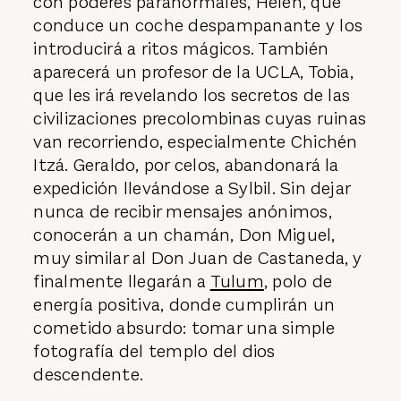
con poderes paranormales, Helen, que
conduce un coche despampanante y los
introducirá a ritos mágicos. También
aparecerá un profesor de la UCLA, Tobia,
que les irá revelando los secretos de las
civilizaciones precolombinas cuyas ruinas
van recorriendo, especialmente Chichén
Itzá. Geraldo, por celos, abandonará la
expedición llevándose a Sylbil. Sin dejar
nunca de recibir mensajes anónimos,
conocerán a un chamán, Don Miguel,
muy similar al Don Juan de Castaneda, y
finalmente llegarán a
Tulum
, polo de
energía positiva, donde cumplirán un
cometido absurdo: tomar una simple
fotografía del templo del dios
descendente.