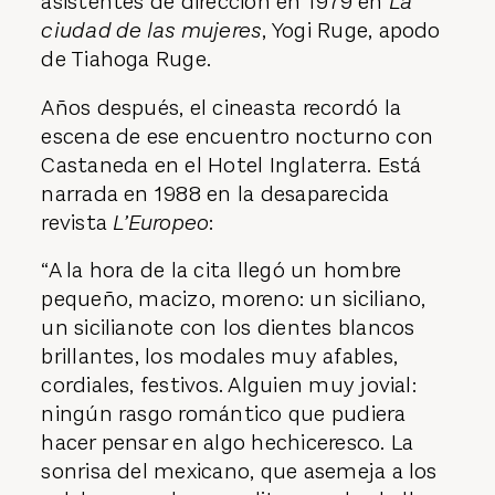
asistentes de dirección en 1979 en
La
ciudad de las mujeres
, Yogi Ruge, apodo
de Tiahoga Ruge.
Años después, el cineasta recordó la
escena de ese encuentro nocturno con
Castaneda en el Hotel Inglaterra. Está
narrada en 1988 en la desaparecida
revista
L’Europeo
:
“A la hora de la cita llegó un hombre
pequeño, macizo, moreno: un siciliano,
un sicilianote con los dientes blancos
brillantes, los modales muy afables,
cordiales, festivos. Alguien muy jovial:
ningún rasgo romántico que pudiera
hacer pensar en algo hechiceresco. La
sonrisa del mexicano, que asemeja a los