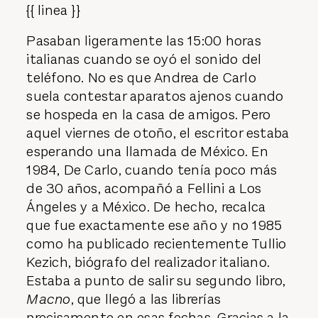
{{ linea }}
Pasaban ligeramente las 15:00 horas
italianas cuando se oyó el sonido del
teléfono. No es que Andrea de Carlo
suela contestar aparatos ajenos cuando
se hospeda en la casa de amigos. Pero
aquel viernes de otoño, el escritor estaba
esperando una llamada de México. En
1984, De Carlo, cuando tenía poco más
de 30 años, acompañó a Fellini a Los
Ángeles y a México. De hecho, recalca
que fue exactamente ese año y no 1985
como ha publicado recientemente Tullio
Kezich, biógrafo del realizador italiano.
Estaba a punto de salir su segundo libro,
Macno
, que llegó a las librerías
precisamente en esas fechas. Gracias a la