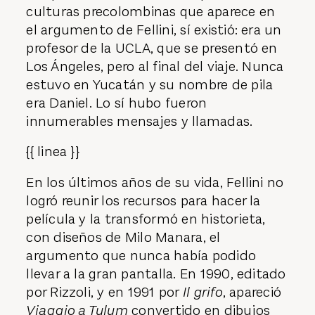
culturas precolombinas que aparece en
el argumento de Fellini, sí existió: era un
profesor de la UCLA, que se presentó en
Los Ángeles, pero al final del viaje. Nunca
estuvo en Yucatán y su nombre de pila
era Daniel. Lo sí hubo fueron
innumerables mensajes y llamadas.
{{ linea }}
En los últimos años de su vida, Fellini no
logró reunir los recursos para hacer la
película y la transformó en historieta,
con diseños de Milo Manara, el
argumento que nunca había podido
llevar a la gran pantalla. En 1990, editado
por Rizzoli, y en 1991 por
Il grifo
, apareció
Viaggio a Tulum
convertido en dibujos