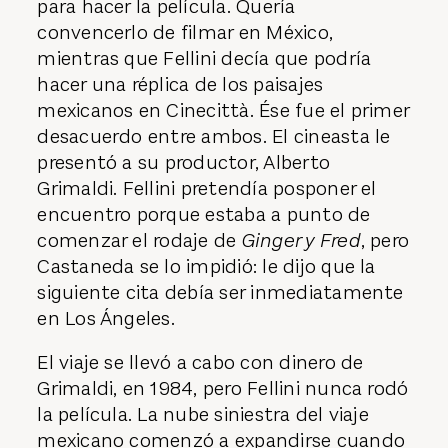
para hacer la película. Quería
convencerlo de filmar en México,
mientras que Fellini decía que podría
hacer una réplica de los paisajes
mexicanos en Cinecittà. Ése fue el primer
desacuerdo entre ambos. El cineasta le
presentó a su productor, Alberto
Grimaldi. Fellini pretendía posponer el
encuentro porque estaba a punto de
comenzar el rodaje de
Ginger y Fred
, pero
Castaneda se lo impidió: le dijo que la
siguiente cita debía ser inmediatamente
en Los Ángeles.
El viaje se llevó a cabo con dinero de
Grimaldi, en 1984, pero Fellini nunca rodó
la película. La nube siniestra del viaje
mexicano comenzó a expandirse cuando