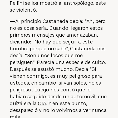
Fellini se los mostró al antropólogo, éste
se violentó.
―Al principio Castaneda decía: “Ah, pero
no es cosa seria. Cuando llegaron estos
primeros mensajes que amenazaban,
diciendo: “No hay que seguir a este
hombre porque no sabe”, Castaneda nos
decía: “Son unos locos que me
persiguen”. Parecía una especie de culto.
Después se asustó mucho. Decía “Si
vienen conmigo, es muy peligroso para
ustedes, en cambio, si van solos, no es
peligroso”. Luego nos contó que lo
habían seguido desde un automóvil, que
quizá era la
CIA
. Y en este punto,
desapareció y no lo volvimos a ver nunca
más.