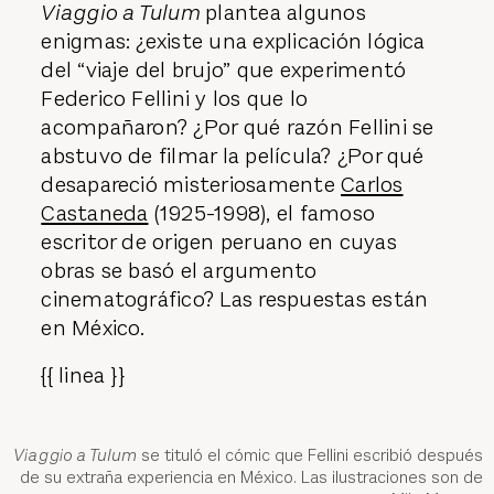
Viaggio a Tulum
plantea algunos
enigmas: ¿existe una explicación lógica
del “viaje del brujo” que experimentó
Federico Fellini y los que lo
acompañaron? ¿Por qué razón Fellini se
abstuvo de filmar la película? ¿Por qué
desapareció misteriosamente
Carlos
Castaneda
(1925-1998), el famoso
escritor de origen peruano en cuyas
obras se basó el argumento
cinematográfico? Las respuestas están
en México.
{{ linea }}
Viaggio a Tulum
se tituló el cómic que Fellini escribió después
de su extraña experiencia en México. Las ilustraciones son de