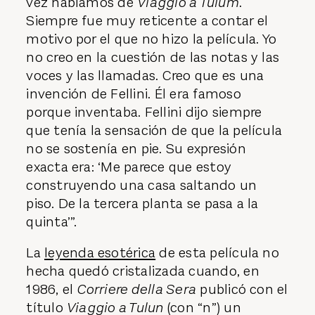
vez hablamos de
Viaggio a Tulum
.
Siempre fue muy reticente a contar el
motivo por el que no hizo la película. Yo
no creo en la cuestión de las notas y las
voces y las llamadas. Creo que es una
invención de Fellini. Él era famoso
porque inventaba. Fellini dijo siempre
que tenía la sensación de que la película
no se sostenía en pie. Su expresión
exacta era: ‘Me parece que estoy
construyendo una casa saltando un
piso. De la tercera planta se pasa a la
quinta’”.
La
leyenda esotérica
de esta película no
hecha quedó cristalizada cuando, en
1986, el
Corriere della Sera
publicó con el
título
Viaggio a Tulun
(con “n”) un