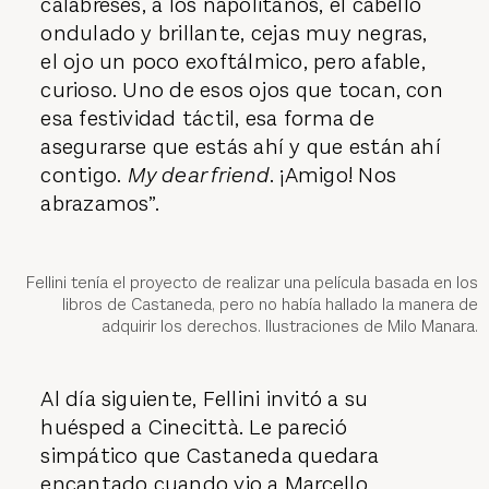
calabreses, a los napolitanos, el cabello
ondulado y brillante, cejas muy negras,
el ojo un poco exoftálmico, pero afable,
curioso. Uno de esos ojos que tocan, con
esa festividad táctil, esa forma de
asegurarse que estás ahí y que están ahí
contigo.
My dear friend
. ¡Amigo! Nos
abrazamos”.
Fellini tenía el proyecto de realizar una película basada en los
libros de Castaneda, pero no había hallado la manera de
adquirir los derechos. Ilustraciones de Milo Manara.
Al día siguiente, Fellini invitó a su
huésped a Cinecittà. Le pareció
simpático que Castaneda quedara
encantado cuando vio a Marcello