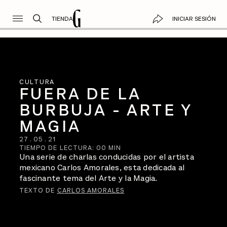
TIENDA
INICIAR SESIÓN
CULTURA
FUERA DE LA
BURBUJA - ARTE Y
MAGIA
27
.
05
.
21
TIEMPO DE LECTURA:
00
MIN
Una serie de charlas conducidas por el artista
mexicano Carlos Amorales, esta dedicada al
fascinante tema del Arte y la Magia.
TEXTO DE
CARLOS AMORALES