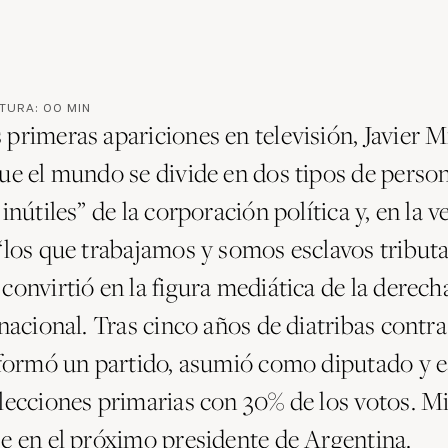
CTURA:
00
MIN
primeras apariciones en televisión, Javier Mi
ue el mundo se divide en dos tipos de person
 inútiles” de la corporación política y, en la 
“los que trabajamos y somos esclavos tributa
convirtió en la figura mediática de la derech
 nacional. Tras cinco años de diatribas contra
, formó un partido, asumió como diputado y e
elecciones primarias con 30% de los votos. Mi
se en el próximo presidente de Argentina.