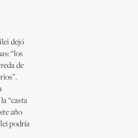
lei dejó
as: “los
vereda de
rios”.
a
 la “casta
ste año
lei podría