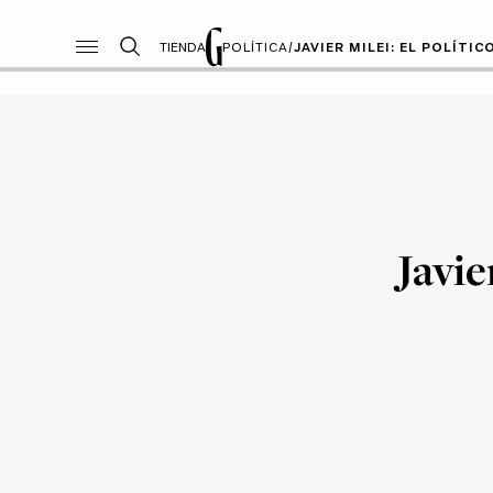
TIENDA
POLÍTICA
/
JAVIER MILEI: EL POLÍTI
Javie