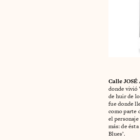
Calle JOSÉ
donde vivió 
de huir de l
fue donde ll
como parte d
el personaje
más: de ésta
Blues’.