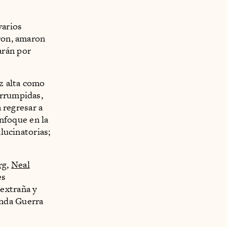
varios
aron, amaron
arán por
oz alta como
errumpidas,
a regresar a
enfoque en la
alucinatorias;
rg
,
Neal
es
extraña y
unda Guerra