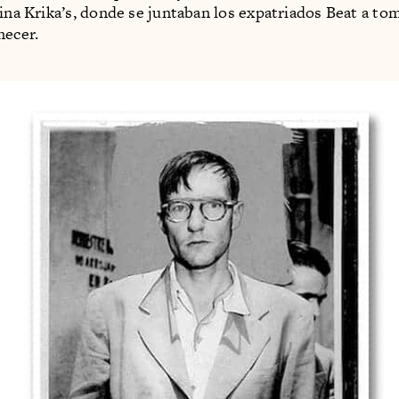
tina Krika’s, donde se juntaban los expatriados Beat a to
necer.