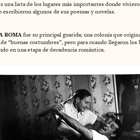
 una lista de los lugares más importantes donde viviero
 escribieron algunos de sus poemas y novelas.
A ROMA
fue su principal guarida; una colonia que origi
y de “buenas costumbres”, pero para cuando llegaron los 
ndo en una etapa de decadencia romántica.