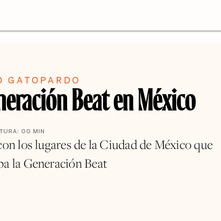
O GATOPARDO
neración Beat en México
CTURA:
00
MIN
 con los lugares de la Ciudad de México que
ba la Generación Beat