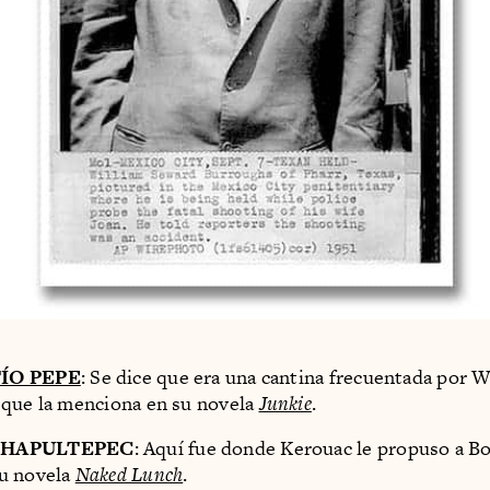
ÍO PEPE
: Se dice que era una cantina frecuentada por W
 que la menciona en su novela
Junkie
.
CHAPULTEPEC
: Aquí fue donde Kerouac le propuso a B
u novela
Naked Lunch
.