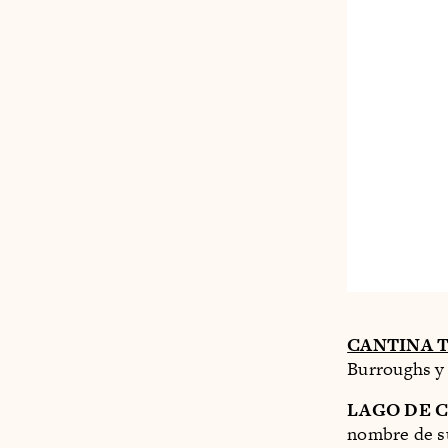
CANTINA T
Burroughs y
LAGO DE 
nombre de s