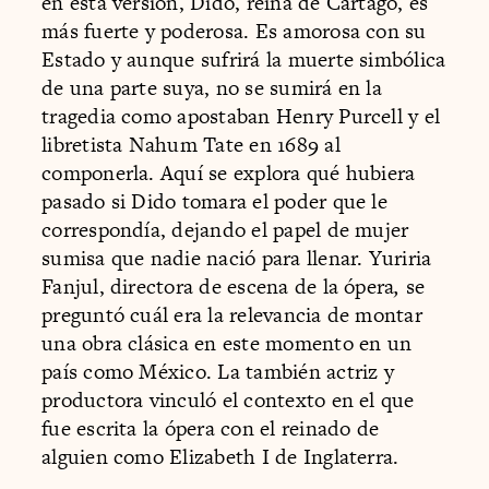
en esta versión, Dido, reina de Cártago, es
más fuerte y poderosa. Es amorosa con su
Estado y aunque sufrirá la muerte simbólica
de una parte suya, no se sumirá en la
tragedia como apostaban Henry Purcell y el
libretista Nahum Tate en 1689 al
componerla. Aquí se explora qué hubiera
pasado si Dido tomara el poder que le
correspondía, dejando el papel de mujer
sumisa que nadie nació para llenar. Yuriria
Fanjul, directora de escena de la ópera
,
se
preguntó cuál era la relevancia de montar
una obra clásica en este momento en un
país como México. La también actriz y
productora vinculó el contexto en el que
fue escrita la ópera con el reinado de
alguien como Elizabeth I de Inglaterra.