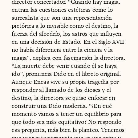
director concertador. “Cuando hay magia,
entran las cuestiones estéticas como lo
surrealista que son una representación
pictórica a lo invisible como el destino, la
fuerza del albedrío, los astros que influyen
en una decisión de Estado. En el Siglo XVII
no había diferencia entre la ciencia y la
magia”, explica con fascinación la directora.
“La muerte debe venir cuando él se haya
ido”, pronuncia Dido en el libreto original.
Aunque Eneas vive su propia tragedia por
responder al llamado de los dioses y el
destino, la directora se quiso enfocar en
construir una Dido moderna. “¿En qué
momento vamos a tener un equilibrio para
que todo sea más equitativo? No respondo
esa pregunta, más bien la planteo. Tenemos
que usar este personaje que es una reina y