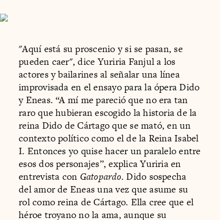
"Aquí está su proscenio y si se pasan, se
pueden caer", dice Yuriria Fanjul a los
actores y bailarines al señalar una línea
improvisada en el ensayo para la ópera Dido
y Eneas. “A mí me pareció que no era tan
raro que hubieran escogido la historia de la
reina Dido de Cártago que se mató, en un
contexto político como el de la Reina Isabel
I. Entonces yo quise hacer un paralelo entre
esos dos personajes”, explica Yuriria en
entrevista con
Gatopardo
. Dido sospecha
del amor de Eneas una vez que asume su
rol como reina de Cártago. Ella cree que el
héroe troyano no la ama, aunque su