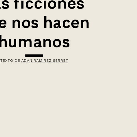
s ficciones
e nos hacen
humanos
TEXTO DE
ADÁN RAMÍREZ SERRET