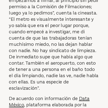
empezamos a filmar, al principio sin pedir
permiso a la Comisión de Filmaciones;
luego ya lo pedimos”, cuenta la cineasta.
“El metro es visualmente interesante y
yo sabía que era el peor lugar porque,
cuando empecé a investigar, me di
cuenta de que las trabajadoras tenían
muchísimo miedo, no las dejan hablar
con nadie. No hay sindicato de limpieza.
De inmediato supe que había algo que
contar. También el aeropuerto, con esto
de tener a una persona en el baño todo
el día limpiando, nadie las ve, nadie habla
con ellas. Es una especie de
esclavización”.
De acuerdo con información de
Data
México
, plataforma elaborada por la