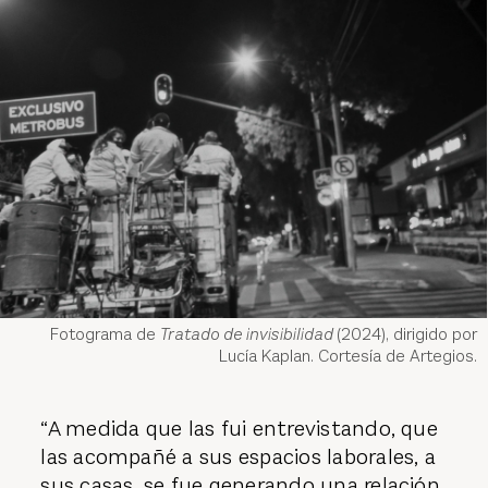
Fotograma de
Tratado de invisibilidad
(2024), dirigido por
Lucía Kaplan. Cortesía de Artegios.
“A medida que las fui entrevistando, que
las acompañé a sus espacios laborales, a
sus casas, se fue generando una relación