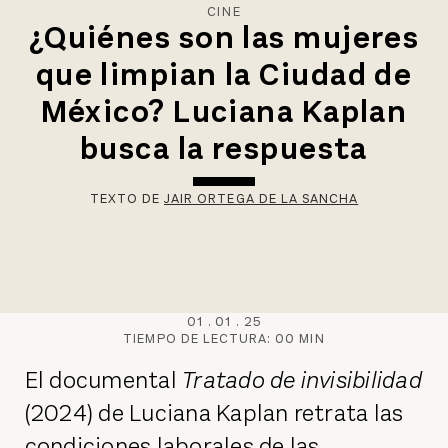
CINE
¿Quiénes son las mujeres
que limpian la Ciudad de
México? Luciana Kaplan
busca la respuesta
TEXTO DE
JAIR ORTEGA DE LA SANCHA
01
.
01
.
25
TIEMPO DE LECTURA:
00
MIN
El documental
Tratado de invisibilidad
(2024) de Luciana Kaplan retrata las
condiciones laborales de las