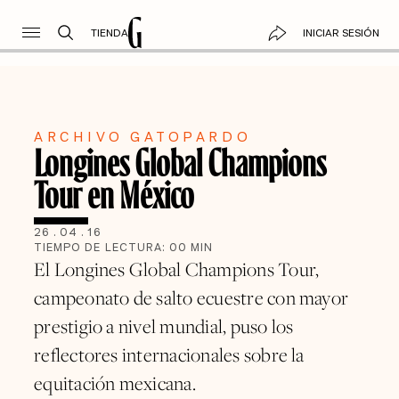
TIENDA
INICIAR SESIÓN
ARCHIVO GATOPARDO
Longines Global Champions
Tour en México
26
.
04
.
16
TIEMPO DE LECTURA:
00
MIN
El Longines Global Champions Tour,
campeonato de salto ecuestre con mayor
prestigio a nivel mundial, puso los
reflectores internacionales sobre la
equitación mexicana.