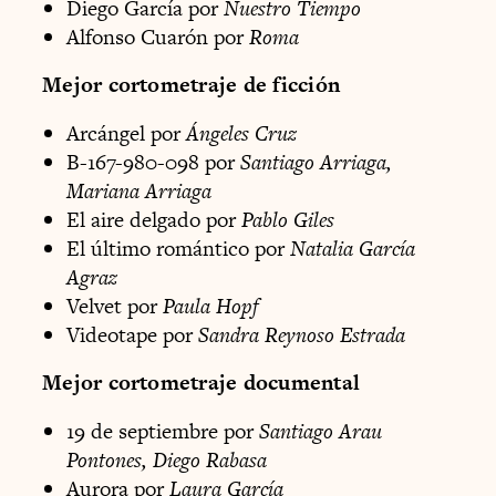
Diego García por
Nuestro Tiempo
Alfonso Cuarón por
Roma
Mejor cortometraje de ficción
Arcángel por
Ángeles Cruz
B-167-980-098 por
Santiago Arriaga,
Mariana Arriaga
El aire delgado por
Pablo Giles
El último romántico por
Natalia García
Agraz
Velvet por
Paula Hopf
Videotape por
Sandra Reynoso Estrada
Mejor cortometraje documental
19 de septiembre por
Santiago Arau
Pontones, Diego Rabasa
Aurora por
Laura García