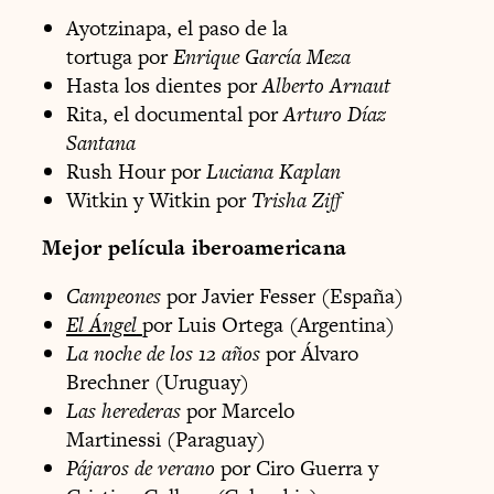
Ayotzinapa, el paso de la
tortuga por
Enrique García Meza
Hasta los dientes por
Alberto Arnaut
Rita, el documental por
Arturo Díaz
Santana
Rush Hour por
Luciana Kaplan
Witkin y Witkin por
Trisha Ziff
Mejor película iberoamericana
Campeones
por Javier Fesser (España)
El Ángel
por Luis Ortega (Argentina)
La noche de los 12 años
por Álvaro
Brechner (Uruguay)
Las herederas
por Marcelo
Martinessi (Paraguay)
Pájaros de verano
por Ciro Guerra y