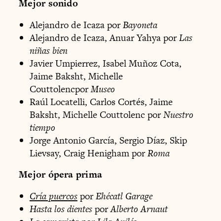
Mejor sonido
Alejandro de Icaza por
Bayoneta
Alejandro de Icaza, Anuar Yahya por
Las
niñas bien
Javier Umpierrez, Isabel Muñoz Cota,
Jaime Baksht, Michelle
Couttolencpor
Museo
Raúl Locatelli, Carlos Cortés, Jaime
Baksht, Michelle Couttolenc por
Nuestro
tiempo
Jorge Antonio García, Sergio Díaz, Skip
Lievsay, Craig Henigham por
Roma
Mejor ópera prima
Cría puercos
por
Ehécatl Garage
Hasta los dientes
por
Alberto Arnaut