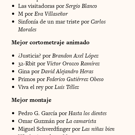
Las visitadoras por
Sergio Blanco
M por
Eva Villaseñor
Sinfonía de un mar triste por
Carlos
Morales
Mejor cortometraje animado
¿Justicia? por
Brandon Axel López
32-Rbit por
Víctor Orozco Ramírez
Gina por
David Alejandro Heras
Primos por
Federico Gutiérrez Obeso
Viva el rey por
Luis Téllez
Mejor montaje
Pedro G. García por
Hasta los dientes
Omar Guzmán por
La camarista
Miguel Schverdfinger por
Las niñas bien