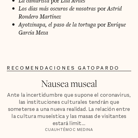
La camarista
por
Lila Avilés
Los días más oscuros de nosotras
por
Astrid
Rondero Martínez
Ayotzinapa, el paso de la tortuga
por
Enríque
García Meza
RECOMENDACIONES GATOPARDO
Nausea museal
Ante la incertidumbre que supone el coronavirus,
las instituciones culturales tendrán que
someterse a una nueva realidad. La relación entre
la cultura museística y las masas de visitantes
estará limit...
CUAUHTÉMOC MEDINA