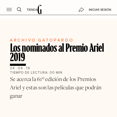
TIENDA
INICIAR SESIÓN
ARCHIVO GATOPARDO
Los nominados al Premio Ariel
2019
24
.
04
.
19
TIEMPO DE LECTURA:
00
MIN
Se acerca la 61º edición de los Premios
Ariel y estas son las películas que podrán
ganar