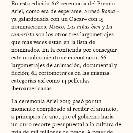
En esta edición 61º ceremonia del Premio
Ariel, como era de esperarse, arrasó
Roma –
ya galardonada con un Oscar– con 15
nominaciones.
Museo, Las niñas bien
y
La
camarista
son los otros tres largometrajes
que más veces están en la lista de
nominados. En la contienda por conseguir
este nombramiento se encontraron 66
largometrajes de animación, documental y
ficción; 64 cortometrajes en las mismas
categorías así como 14 películas
iberoamericanas.
La ceremonia Ariel 2019 pasó por un
momento complicado al recibir el anuncio,
a principios de año, que el gobierno haría
un duro recorte presupuestal a la cultura de
más de mil millones de pesos. A pesar de