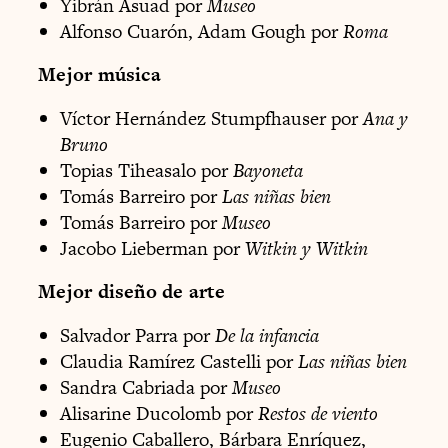
Yibrán Asuad por
Museo
Alfonso Cuarón, Adam Gough por
Roma
Mejor música
Víctor Hernández Stumpfhauser por
Ana y
Bruno
Topias Tiheasalo por
Bayoneta
Tomás Barreiro por
Las niñas bien
Tomás Barreiro por
Museo
Jacobo Lieberman por
Witkin y Witkin
Mejor diseño de arte
Salvador Parra por
De la infancia
Claudia Ramírez Castelli por
Las niñas bien
Sandra Cabriada por
Museo
Alisarine Ducolomb por
Restos de viento
Eugenio Caballero, Bárbara Enríquez,