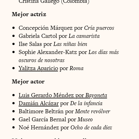
Cristina Gallego (Colombia)
Mejor actriz
Concepción Márquez por
Cría puercos
Gabriela Cartol por
La camarista
Ilse Salas por
Las niñas bien
Sophie Alexander-Katz por
Los días más
oscuros de nosotras
Yalitza Aparicio
por
Roma
Mejor actor
Luis Gerardo Méndez por
Bayoneta
Damián Alcázar
por
De la infancia
Baltimore Beltrán por
Mente revólver
Gael García Bernal por
Museo
Noé Hernández por
Ocho de cada diez