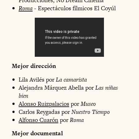
Producciones, No Dream Cinema
Roma
- Espectáculos fílmicos El Coyúl
Mejor dirección
Lila Avilés por
La camarista
Alejandra Márquez Abella por
Las niñas
bien
Alonso Ruizpalacios
por
Museo
Carlos Reygadas por
Nuestro Tiempo
Alfonso Cuarón
por
Roma
Mejor documental