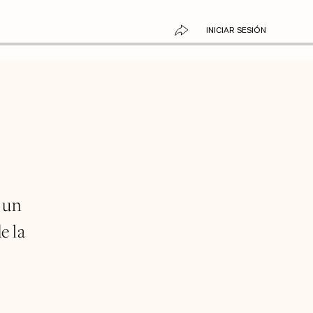
INICIAR SESIÓN
 un
e la