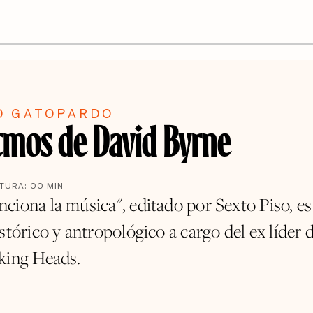
O GATOPARDO
itmos de David Byrne
CTURA:
00
MIN
ciona la música", editado por Sexto Piso, es
stórico y antropológico a cargo del ex líder d
king Heads.