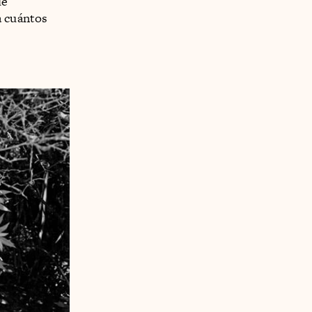
de
a cuántos