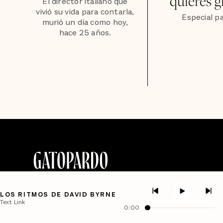
quieres g
El director italiano que
vivió su vida para contarla,
Especial pa
murió un día como hoy,
hace 25 años.
LOS RITMOS DE DAVID BYRNE
Text Link
0:00