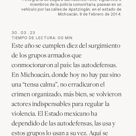
miembros de la policía comunitaria, pasean en un
vehículo por las calles de Apatzingán, en el estado de
Michoacán, 9 de febrero de 2014.
30
.
03
.
23
TIEMPO DE LECTURA:
00
MIN
Este año se cumplen diez del surgimiento
de los grupos armados que
conmocionaron al país: las autodefensas.
En Michoacán, donde hoy no hay paz sino
una “tensa calma”, no erradicaron el
crimen organizado, más bien, se volvieron
actores indispensables para regular la
violencia. El Estado mexicano ha
dependido de las autodefensas, las usa y
estos grupos lo usan a su vez. Aquí se