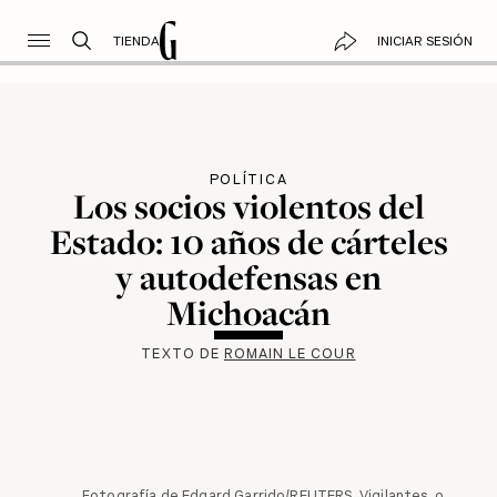
TIENDA
INICIAR SESIÓN
POLÍTICA
Los socios violentos del
Estado: 10 años de cárteles
y autodefensas en
Michoacán
TEXTO DE
ROMAIN LE COUR
Fotografía de Edgard Garrido/REUTERS. Vigilantes, o