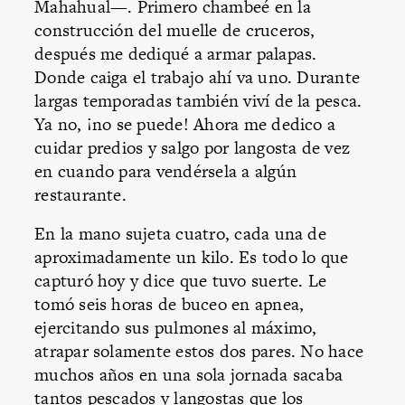
Mahahual—. Primero chambeé en la
construcción del muelle de cruceros,
después me dediqué a armar palapas.
Donde caiga el trabajo ahí va uno. Durante
largas temporadas también viví de la pesca.
Ya no, ¡no se puede! Ahora me dedico a
cuidar predios y salgo por langosta de vez
en cuando para vendérsela a algún
restaurante.
En la mano sujeta cuatro, cada una de
aproximadamente un kilo. Es todo lo que
capturó hoy y dice que tuvo suerte. Le
tomó seis horas de buceo en apnea,
ejercitando sus pulmones al máximo,
atrapar solamente estos dos pares. No hace
muchos años en una sola jornada sacaba
tantos pescados y langostas que los