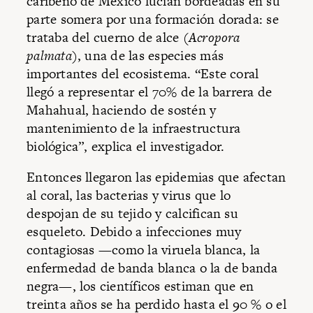
caribeño de México lucían bordeadas en su
parte somera por una formación dorada: se
trataba del cuerno de alce (
Acropora
palmata
), una de las especies más
importantes del ecosistema. “Este coral
llegó a representar el 70% de la barrera de
Mahahual, haciendo de sostén y
mantenimiento de la infraestructura
biológica”, explica el investigador.
Entonces llegaron las epidemias que afectan
al coral, las bacterias y virus que lo
despojan de su tejido y calcifican su
esqueleto. Debido a infecciones muy
contagiosas —como la viruela blanca, la
enfermedad de banda blanca o la de banda
negra—, los científicos estiman que en
treinta años se ha perdido hasta el 90 % o el