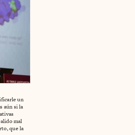
ficarle un
 aún si la
ativas
salido mal
to, que la