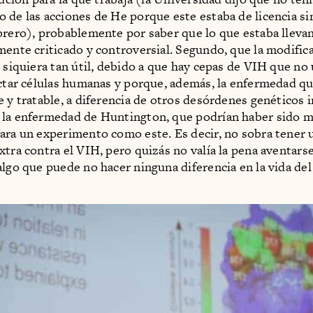
 de las acciones de He porque este estaba de licencia si
brero), probablemente por saber que lo que estaba lleva
mente criticado y controversial. Segundo, que la modific
s siquiera tan útil, debido a que hay cepas de VIH que no 
ectar células humanas y porque, además, la enfermedad q
e y tratable, a diferencia de otros desórdenes genéticos 
 la enfermedad de Huntington, que podrían haber sido m
ara un experimento como este. Es decir, no sobra tener 
xtra contra el VIH, pero quizás no valía la pena aventars
algo que puede no hacer ninguna diferencia en la vida del