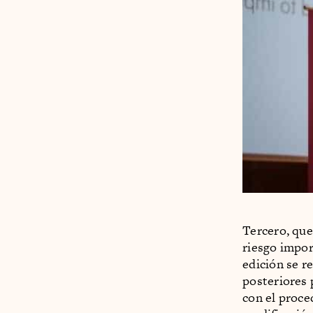
Tercero, que
riesgo impor
edición se r
posteriores 
con el proce