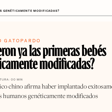
ÉS GENÉTICAMENTE MODIFICADAS?
O GATOPARDO
eron ya las primeras bebés
icamente modificadas?
CTURA:
00
MIN
fico chino afirma haber implantado exitosam
s humanos genéticamente modificados