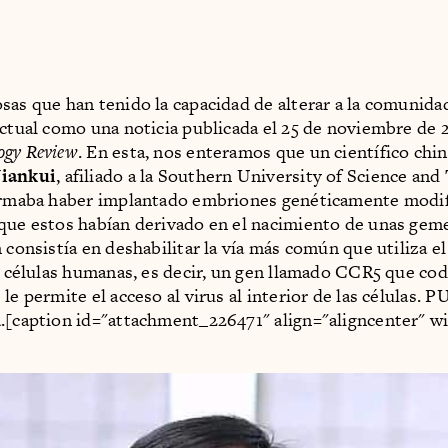
sas que han tenido la capacidad de alterar a la comunidad
actual como una noticia publicada el 25 de noviembre de 
ogy Review
. En esta, nos enteramos que un científico chin
Jiankui
, afiliado a la Southern University of Science an
firmaba haber implantado embriones genéticamente modi
que estos habían derivado en el nacimiento de unas geme
n consistía en deshabilitar la vía más común que utiliza e
as células humanas, es decir, un gen llamado CCR5 que cod
le permite el acceso al virus al interior de las células. 
.[caption id="attachment_226471" align="aligncenter" w