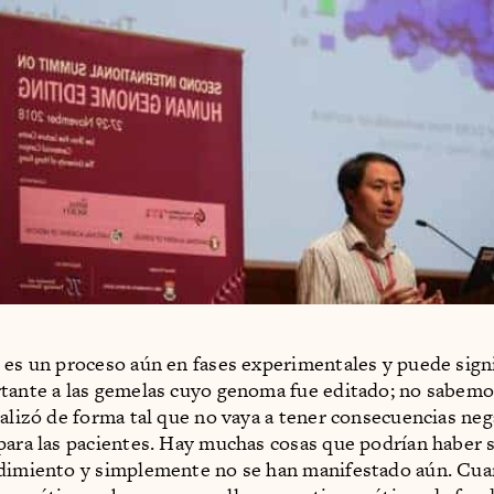
 es un proceso aún en fases experimentales y puede signi
tante a las gemelas cuyo genoma fue editado; no sabemos
ealizó de forma tal que no vaya a tener consecuencias neg
para las pacientes. Hay muchas cosas que podrían haber 
dimiento y simplemente no se han manifestado aún. Cuar