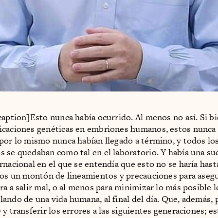
caption]Esto nunca había ocurrido. Al menos no así. Si b
icaciones genéticas en embriones humanos, estos nunca 
por lo mismo nunca habían llegado a término, y todos lo
 se quedaban como tal en el laboratorio. Y había una su
rnacional en el que se entendía que esto no se haría hast
ros un montón de lineamientos y precauciones para aseg
ra a salir mal, o al menos para minimizar lo más posible l
ando de una vida humana, al final del día. Que, además,
y transferir los errores a las siguientes generaciones; es