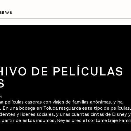
ASERAS
HIVO DE PELÍCULAS
S
N
a películas caseras con viajes de familias anónimas, y ha
. En una bodega en Toluca resguarda este tipo de películas
identes y líderes sociales, y unas cuantas cintas de Disney y
 partir de estos insumos, Reyes creó el cortometraje Famil