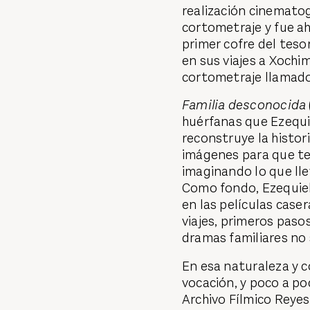
realización cinematog
cortometraje y fue ah
primer cofre del teso
en sus viajes a Xochim
cortometraje llamad
Familia desconocida
huérfanas que Ezequi
reconstruye la histor
imágenes para que te
imaginando lo que ll
Como fondo, Ezequiel
en las películas case
viajes, primeros pasos
dramas familiares no
En esa naturaleza y c
vocación, y poco a po
Archivo Fílmico Reyes