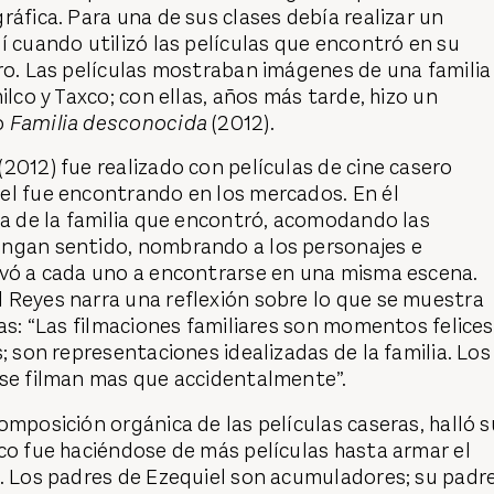
ráfica. Para una de sus clases debía realizar un
í cuando utilizó las películas que encontró en su
ro. Las películas mostraban imágenes de una familia
ilco y Taxco; con ellas, años más tarde, hizo un
o
Familia desconocida
(2012).
(2012) fue realizado con películas de cine casero
el fue encontrando en los mercados. En él
ia de la familia que encontró, acomodando las
ngan sentido, nombrando a los personajes e
evó a cada uno a encontrarse en una misma escena.
 Reyes narra una reflexión sobre lo que se muestra
ras: “Las filmaciones familiares son momentos felices
; son representaciones idealizadas de la familia. Los
 se filman mas que accidentalmente”.
omposición orgánica de las películas caseras, halló s
co fue haciéndose de más películas hasta armar el
. Los padres de Ezequiel son acumuladores; su padre