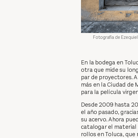
Fotografía de Ezequiel
En la bodega en Toluc
otra que mide su long
par de proyectores. 
más en la Ciudad de M
para la película virgen
Desde 2009 hasta 202
el año pasado, gracia
su acervo. Ahora pued
catalogar el material
rollos en Toluca, que