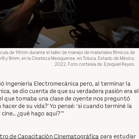
cula de 16mm durante el taller de manejo de materiales fílmicos de
 y 8mm, en la Cineteca Mexiquense, en Toluca, Estado de México,
2022. Foto cortesía de: Ezequiel Reyes.
ó Ingeniería Electromecánica pero, al terminar la
ca, se dio cuenta de que su verdadera pasión era el
 el que tomaba una clase de oyente nos preguntó
 hacer de su vida?’ Yo pensé: ‘si cuando terminé la
 cine… ¿qué hago aquí?’”
tro de Capacitación Cinematográfica
para estudiar