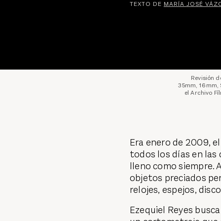
TEXTO DE
MARÍA JOSÉ VÁZ
Revisión d
35mm, 16mm, Su
el Archivo F
Era enero de 2009, el
todos los días en las
lleno como siempre. A
objetos preciados pero
relojes, espejos, disco
Ezequiel Reyes busca 