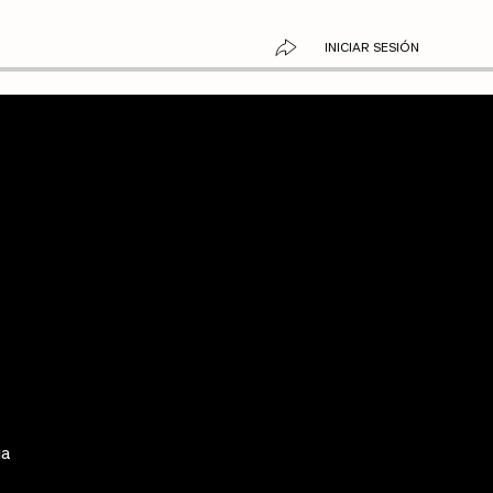
INICIAR SESIÓN
,
ia