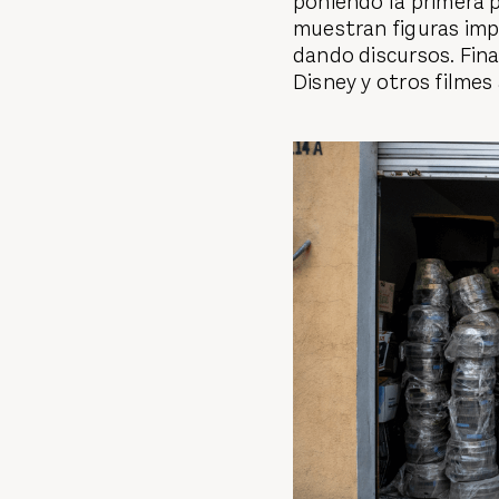
poniendo la primera p
muestran figuras impo
dando discursos. Fina
Disney y otros filmes