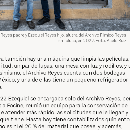
 Reyes padre y Ezequiel Reyes hijo, afuera del Archivo Fílmico Reyes
en Toluca, en 2022. Foto: Acelo Ruiz
a también hay una máquina que limpia las películas,
itud, un par de lupas, una mesa con luz y rodillos, y 
Asimismo, el Archivo Reyes cuenta con dos bodegas
éxico, y una de ellas tiene un pequeño refrigerador
.
2 Ezequiel se encargaba solo del Archivo Reyes, pe
s a Focine, reunió un equipo para la conservación de
e atender más rápido las solicitudes que le llegan y
 que tiene. Hasta hoy tiene contabilizados quinient
 no es ni el 20 % del material que posee, y además,