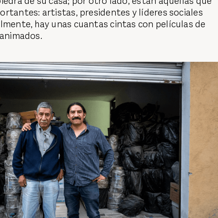
iedra de su casa; por otro lado, están aquellas que
rtantes: artistas, presidentes y líderes sociales
lmente, hay unas cuantas cintas con películas de
 animados.