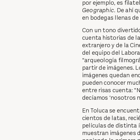
por ejemplo, es filat
Geographic
. De ahí 
en bodegas llenas de 
Con un tono divertido
cuenta historias de la
extranjero y de la C
del equipo del Labora
“arqueología filmográf
partir de imágenes. L
imágenes quedan enca
pueden conocer muchas
entre risas cuenta: 
decíamos ‘nosotros 
En Toluca se encuentr
cientos de latas, rec
películas de distinta 
muestran imágenes de