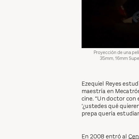
Proyección de una pelí
35mm, 16mm Super8
Ezequiel Reyes estudi
maestría en Mecatróni
cine. “Un doctor con
‘¿ustedes qué quieren
prepa quería estudiar
En 2008 entró al
Cen