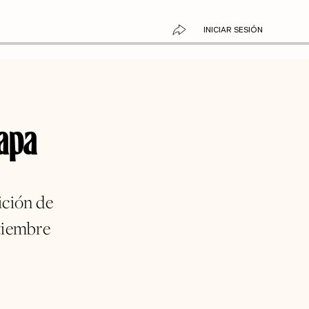
INICIAR SESIÓN
napa
ición de
ptiembre