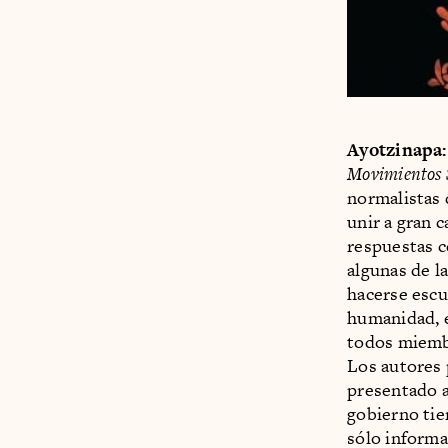
Ayotzinapa:
Movimientos 
normalistas 
unir a gran 
respuestas c
algunas de l
hacerse escu
humanidad, e
todos miemb
Los autores 
presentado a
gobierno tie
sólo informa