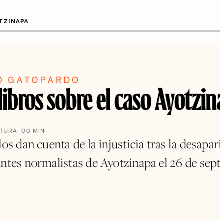
TZINAPA
O GATOPARDO
ibros sobre el caso Ayotzi
CTURA:
00
MIN
los dan cuenta de la injusticia tras la desapar
antes normalistas de Ayotzinapa el 26 de se