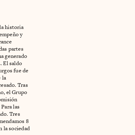
a historia
esempeño y
cance
das partes
 ha generado
. El saldo
urgos fue de
 la
cesado. Tras
no, el Grupo
omisión
Para las
ado. Tres
comendamos 8
n la sociedad