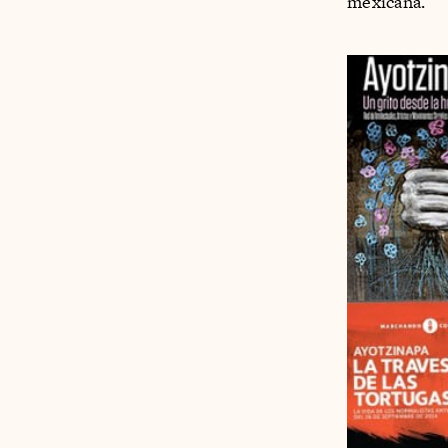
mexicana.