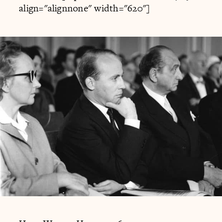
align="alignnone" width="620"]