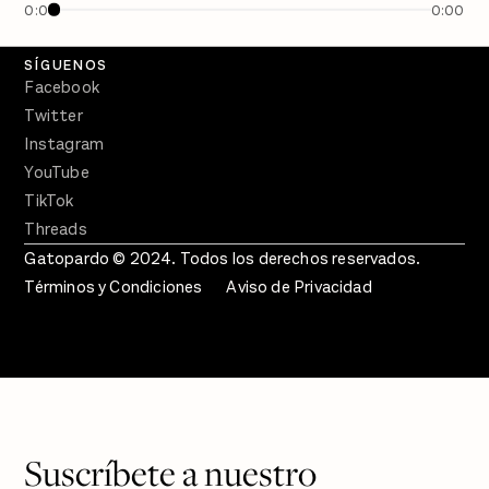
0:00
0:00
Crecer en Distopía
SÍGUENOS
Facebook
Twitter
Instagram
YouTube
TikTok
Threads
Gatopardo © 2024. Todos los derechos reservados.
Términos y Condiciones
Aviso de Privacidad
Suscríbete a nuestro