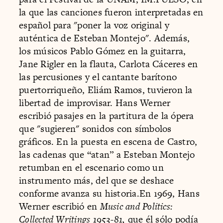
la que las canciones fueron interpretadas en
español para "poner la voz original y
auténtica de Esteban Montejo". Además,
los músicos Pablo Gómez en la guitarra,
Jane Rigler en la flauta, Carlota Cáceres en
las percusiones y el cantante barítono
puertorriqueño, Eliám Ramos, tuvieron la
libertad de improvisar. Hans Werner
escribió pasajes en la partitura de la ópera
que "sugieren" sonidos con símbolos
gráficos. En la puesta en escena de Castro,
las cadenas que “atan” a Esteban Montejo
retumban en el escenario como un
instrumento más, del que se deshace
conforme avanza su historia.En 1969, Hans
Werner escribió en
Music and Politics:
Collected Writings 1953-81,
que él sólo podía