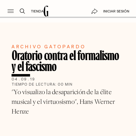
TIENDA
INICIAR SESIÓN
ARCHIVO GATOPARDO
Oratorio contra el formalismo
y el fascismo
04
.
09
.
19
TIEMPO DE LECTURA:
00
MIN
"Yo visualizo la desaparición de la élite
musical y el virtuosismo", Hans Werner
Henze