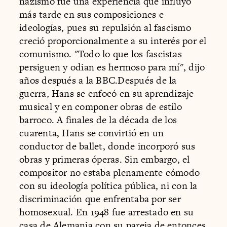
nazismo fue una experiencia que influyó
más tarde en sus composiciones e
ideologías, pues su repulsión al fascismo
creció proporcionalmente a su interés por el
comunismo. "Todo lo que los fascistas
persiguen y odian es hermoso para mí", dijo
años después a la BBC.Después de la
guerra, Hans se enfocó en su aprendizaje
musical y en componer obras de estilo
barroco. A finales de la década de los
cuarenta, Hans se convirtió en un
conductor de ballet, donde incorporó sus
obras y primeras óperas. Sin embargo, el
compositor no estaba plenamente cómodo
con su ideología política pública, ni con la
discriminación que enfrentaba por ser
homosexual. En 1948 fue arrestado en su
casa de Alemania con su pareja de entonces