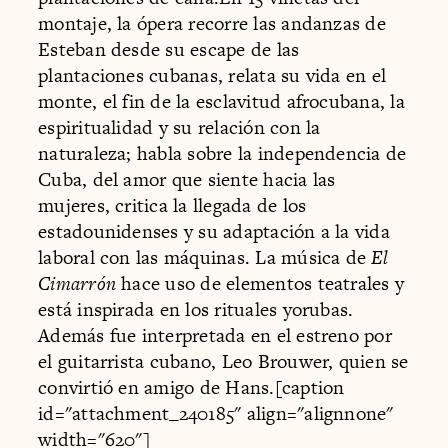
montaje, la ópera recorre las andanzas de
Esteban desde su escape de las
plantaciones cubanas, relata su vida en el
monte, el fin de la esclavitud afrocubana, la
espiritualidad y su relación con la
naturaleza; habla sobre la independencia de
Cuba, del amor que siente hacia las
mujeres, critica la llegada de los
estadounidenses y su adaptación a la vida
laboral con las máquinas. La música de
El
Cimarrón
hace uso de elementos teatrales y
está inspirada en los rituales yorubas.
Además fue interpretada en el estreno por
el guitarrista cubano, Leo Brouwer, quien se
convirtió en amigo de Hans.[caption
id="attachment_240185" align="alignnone"
width="620"]