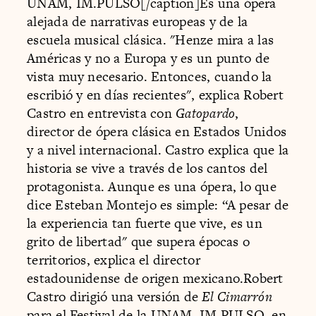
UNAM, IM.PULSO[/caption]Es una ópera
alejada de narrativas europeas y de la
escuela musical clásica. "Henze mira a las
Américas y no a Europa y es un punto de
vista muy necesario. Entonces, cuando la
escribió y en días recientes", explica Robert
Castro en entrevista con
Gatopardo
,
director de ópera clásica en Estados Unidos
y a nivel internacional. Castro explica que la
historia se vive a través de los cantos del
protagonista. Aunque es una ópera, lo que
dice Esteban Montejo es simple: “A pesar de
la experiencia tan fuerte que vive, es un
grito de libertad" que supera épocas o
territorios, explica el director
estadounidense de origen mexicano.Robert
Castro dirigió una versión de
El Cimarrón
para el Festival de la UNAM, IM.PULSO, en