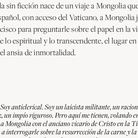
a sin ficción nace de un viaje a Mongolia que
spañol, con acceso del Vaticano, a Mongolia 
isco para preguntarle sobre el papel en la v
lo espiritual y lo transcendente, el lugar en 
 el ansia de inmortalidad.
 Soy anticlerical. Soy un laicista militante, un racion
 un impío riguroso. Pero aquí me tienen, volando e
 a Mongolia con el anciano vicario de Cristo en la Ti
 a interrogarle sobre la resurrección de la carne y la