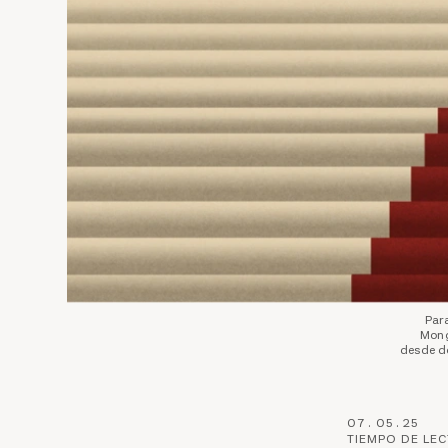
Para
Mong
desde do
07
.
05
.
25
TIEMPO DE LE