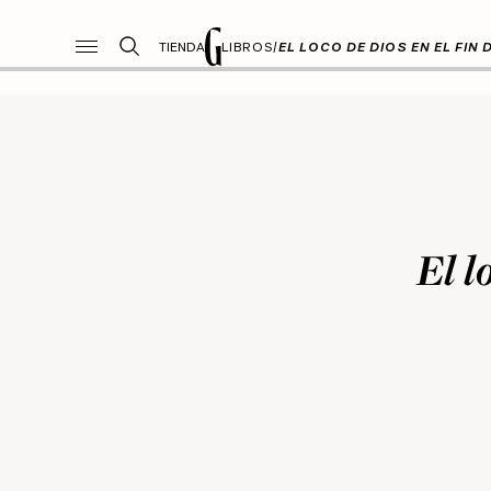
TIENDA
LIBROS
/
EL LOCO DE DIOS EN EL FIN
El l