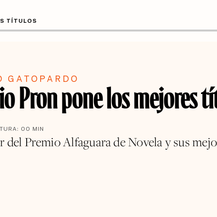
ES TÍTULOS
O GATOPARDO
io Pron pone los mejores tí
CTURA:
00
MIN
r del Premio Alfaguara de Novela y sus mejo