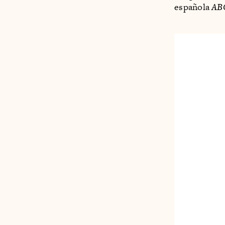
española
ABC