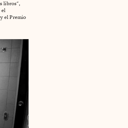
 libros",
 el
y el Premio