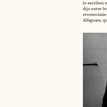
lo escriben 
dijo entre b
reconocimie
Alfaguara, q