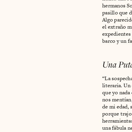
hermanos Sos
pasillo que d
Algo parecid
el extraño m
expedientes 
barco y un fa
Una Put
“La sospecha
literaria. Un
que yo nada 
nos mentían,
de mi edad, 
porque trajo
herramientas
una fábula ne