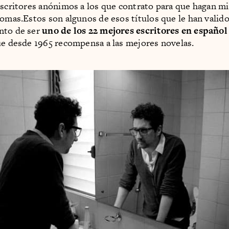
escritores anónimos a los que contrato para que hagan mis
romas.Estos son algunos de esos títulos que le han valido
nto de ser
uno de los 22 mejores escritores en español
ue desde 1965 recompensa a las mejores novelas.