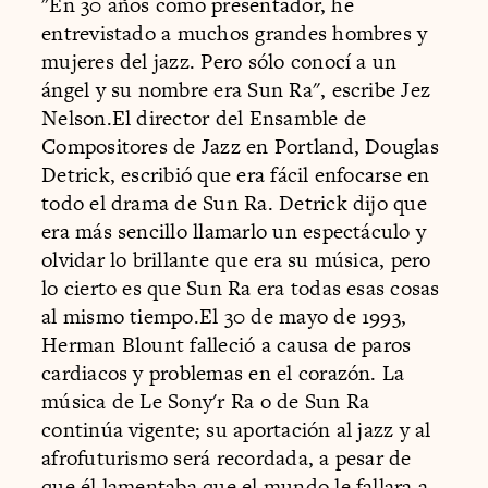
"En 30 años como presentador, he
entrevistado a muchos grandes hombres y
mujeres del jazz. Pero sólo conocí a un
ángel y su nombre era Sun Ra", escribe Jez
Nelson.El director del Ensamble de
Compositores de Jazz en Portland, Douglas
Detrick, escribió que era fácil enfocarse en
todo el drama de Sun Ra. Detrick dijo que
era más sencillo llamarlo un espectáculo y
olvidar lo brillante que era su música, pero
lo cierto es que Sun Ra era todas esas cosas
al mismo tiempo.El 30 de mayo de 1993,
Herman Blount falleció a causa de paros
cardiacos y problemas en el corazón. La
música de Le Sony'r Ra o de Sun Ra
continúa vigente; su aportación al jazz y al
afrofuturismo será recordada, a pesar de
que él lamentaba que el mundo le fallara a