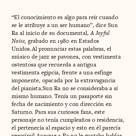
“El conocimiento es algo para reír cuando
se le atribuye a un ser humano”, dice Sun
Ra al inicio de su documental,
A Joyful
Noise,
grabado en 1980 en Estados
Unidos.Al pronunciar estas palabras, el
músico de jazz se pavonea, con vestimenta
ostentosa que recuerda a antigua
vestimenta egipcia, frente a una esfinge
imponente, opacada por la extravagancia
del pianista.Sun Ra no se consideraba a sí
mismo humano. Tenía un pasaporte sin
fecha de nacimiento y con dirección en
Saturno. Para sus curiosos fans, este
personaje no tenía cumpleaños o residencia,
el pertenecía al espacio y esto en él parecía
verosímil.Aunque a Ra no le gustaba hablar