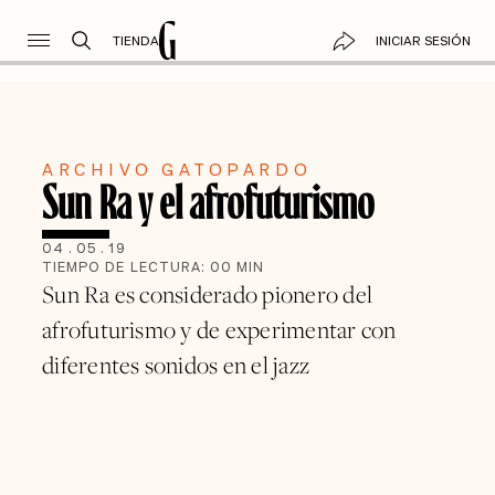
TIENDA
INICIAR SESIÓN
ARCHIVO GATOPARDO
Sun Ra y el afrofuturismo
04
.
05
.
19
TIEMPO DE LECTURA:
00
MIN
Sun Ra es considerado pionero del
afrofuturismo y de experimentar con
diferentes sonidos en el jazz