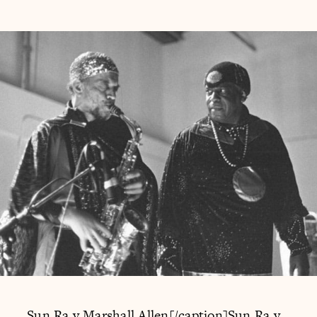
Sun Ra y Marshall Allen[/caption]Sun Ra y