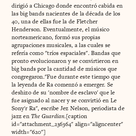
dirigió a Chicago donde encontró cabida en
las big bands nacientes de la década de los
40, una de ellas fue la de Fletcher
Henderson. Eventualmente, el músico
norteamericano, formó sus propias
agrupaciones musicales, a las cuales se
refería como "tríos espaciales". Bandas que
pronto evolucionaron y se convirtieron en
big bands por la cantidad de músicos que
congregaron."Fue durante este tiempo que
la leyenda de Ra comenzó a emerger. Se
deshizo de su 'nombre de esclavo' que le
fue asignado al nacer y se convirtió en Le
Sony'r Ra", escribe Jez Nelson, periodista de
jazz en
The Guardian
.[caption
id="attachment_236364" align="aligncenter"
width="620"]