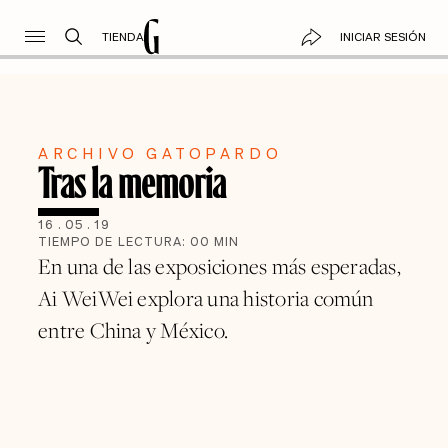
TIENDA
INICIAR SESIÓN
ARCHIVO GATOPARDO
Tras la memoria
16
.
05
.
19
TIEMPO DE LECTURA:
00
MIN
En una de las exposiciones más esperadas,
Ai WeiWei explora una historia común
entre China y México.