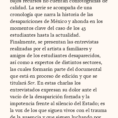
bajos recursos no cuentan confotografías de
calidad. La serie se acompaña de una
cronología que narra la historia de las
desapariciones de México y ahonda en los
momentos clave del caso de los 43
estudiantes hasta la actualidad.
Finalmente, se presentan las entrevistas
realizadas por el artista a familiares y
amigos de los estudiantes desaparecidos,
así como a expertos de distintos sectores,
las cuales formarán parte del documental
que está en proceso de edición y que se
titulará
Ser
. En estas charlas los
entrevistados expresan su dolor ante el
vacío de la desaparición forzada y la
impotencia frente al silencio del Estado; es
la voz de los que siguen vivos con el trauma
de la ausencia y que siguen luchando por