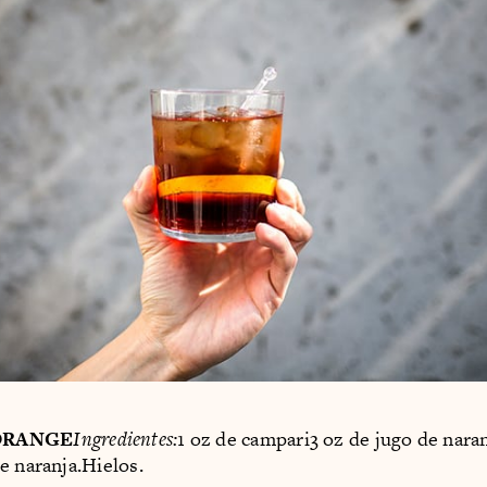
ORANGE
Ingredientes:
1 oz de campari3 oz de jugo de nar
e naranja.Hielos.