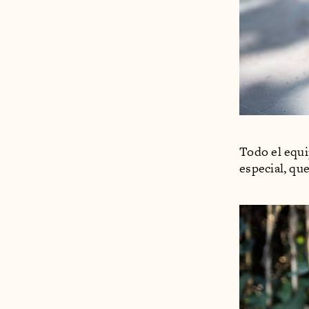
Todo el equ
especial, qu