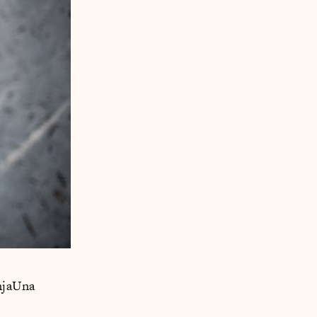
anjaUna