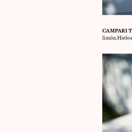
CAMPARI 
limón.Hielos