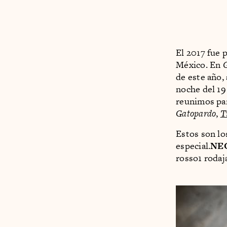
El 2017 fue 
México. En
de este año,
noche del 19
reunimos par
Gatopardo
,
T
Estos son lo
especial.
NE
rosso1 rodaj