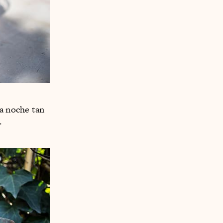
a noche tan
.