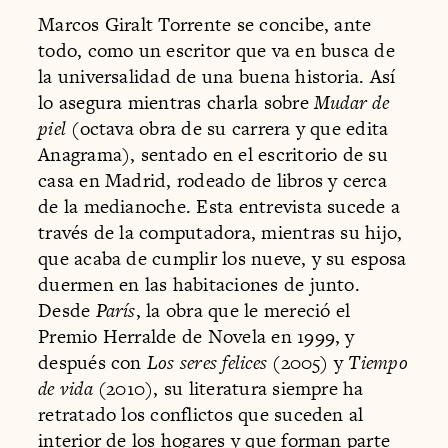
Marcos Giralt Torrente se concibe, ante
todo, como un escritor que va en busca de
la universalidad de una buena historia. Así
lo asegura mientras charla sobre
Mudar de
piel
(octava obra de su carrera y que edita
Anagrama), sentado en el escritorio de su
casa en Madrid, rodeado de libros y cerca
de la medianoche. Esta entrevista sucede a
través de la computadora, mientras su hijo,
que acaba de cumplir los nueve, y su esposa
duermen en las habitaciones de junto.
Desde
París
, la obra que le mereció el
Premio Herralde de Novela en 1999, y
después con
Los seres felices
(2005) y
Tiempo
de vida
(2010), su literatura siempre ha
retratado los conflictos que suceden al
interior de los hogares y que forman parte