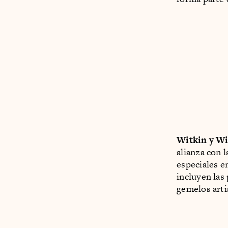
Witkin y Wit
alianza con 
especiales e
incluyen las
gemelos arti