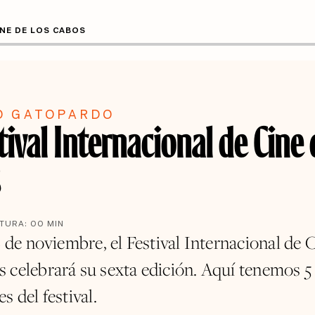
INE DE LOS CABOS
O GATOPARDO
tival Internacional de Cine 
s
CTURA:
00
MIN
2 de noviembre, el Festival Internacional de 
 celebrará su sexta edición. Aquí tenemos 5
s del festival.