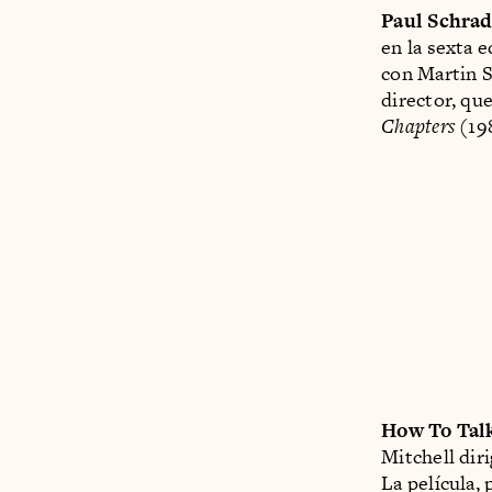
Paul Schrad
en la sexta 
con Martin S
director, que
Chapters
(19
How To Talk
Mitchell diri
La película,