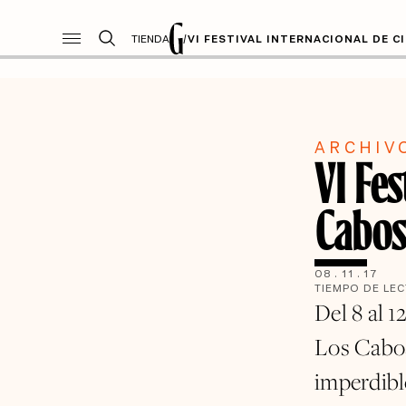
TIENDA
/
VI FESTIVAL INTERNACIONAL DE C
ARCHIV
VI Fes
Cabo
08
.
11
.
17
TIEMPO DE LE
Del 8 al 1
Los Cabos
imperdible