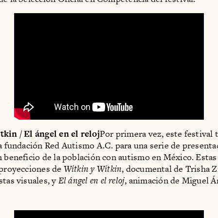
kin / El ángel en el reloj
Por primera vez, este festival
la fundación Red Autismo A.C. para una serie de presenta
n beneficio de la población con autismo en México. Estas
 proyecciones de
Witkin y Witkin
, documental de Trisha Zi
stas visuales, y
El ángel en el reloj
, animación de Miguel Á