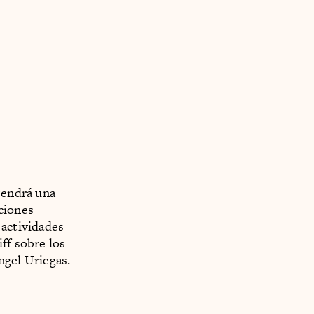
 tendrá una
ciones
 actividades
ff sobre los
ngel Uriegas.