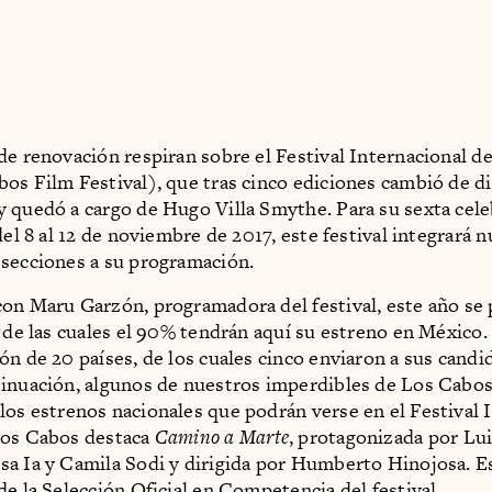
de renovación respiran sobre el Festival Internacional d
os Film Festival), que tras cinco ediciones cambió de d
 quedó a cargo de Hugo Villa Smythe. Para su sexta cele
del 8 al 12 de noviembre de 2017, este festival integrará 
secciones a su programación.
on Maru Garzón, programadora del festival, este año se
, de las cuales el 90% tendrán aquí su estreno en México
ón de 20 países, de los cuales cinco enviaron a sus candid
inuación, algunos de nuestros imperdibles de Los Cabos
los estrenos nacionales que podrán verse en el Festival 
Los Cabos destaca
Camino a Marte
, protagonizada por Lu
a Ia y Camila Sodi y dirigida por Humberto Hinojosa. Es
de la Selección Oficial en Competencia del festival.