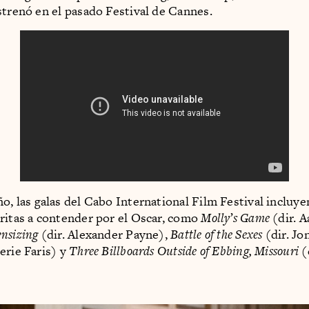
strenó en el pasado Festival de Cannes.
ño, las galas del Cabo International Film Festival incluye
ritas a contender por el Oscar, como
Molly’s Game
(dir. 
nsizing
(dir. Alexander Payne),
Battle of the Sexes
(dir. Jo
erie Faris) y
Three Billboards Outside of Ebbing, Missouri
(