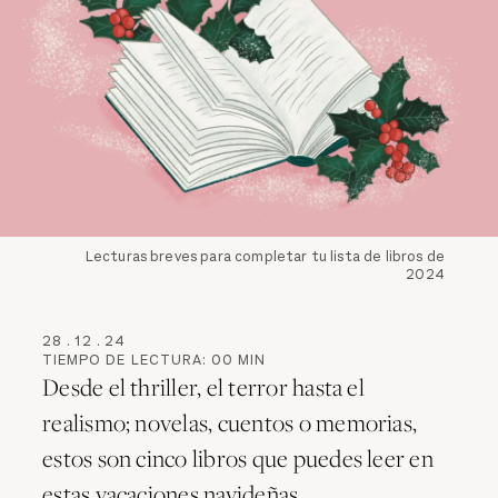
Lecturas breves para completar tu lista de libros de
2024
28
.
12
.
24
TIEMPO DE LECTURA:
00
MIN
Desde el thriller, el terror hasta el
realismo; novelas, cuentos o memorias,
estos son cinco libros que puedes leer en
estas vacaciones navideñas.