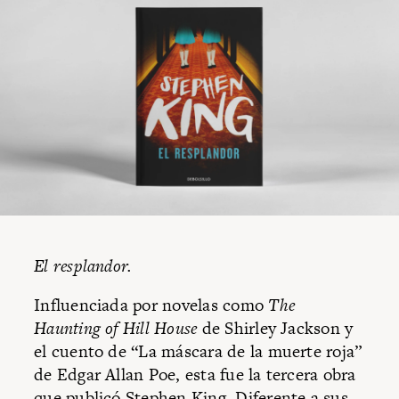
El resplandor.
Influenciada por novelas como
The
Haunting of Hill House
de Shirley Jackson y
el cuento de “La máscara de la muerte roja”
de Edgar Allan Poe, esta fue la tercera obra
que publicó Stephen King. Diferente a sus