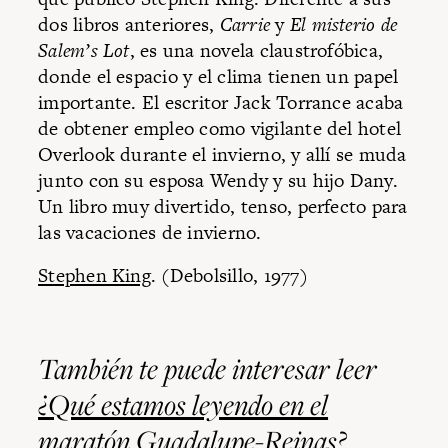
dos libros anteriores,
Carrie
y
El misterio de
Salem’s Lot
, es una novela claustrofóbica,
donde el espacio y el clima tienen un papel
importante. El escritor Jack Torrance acaba
de obtener empleo como vigilante del hotel
Overlook durante el invierno, y allí se muda
junto con su esposa Wendy y su hijo Dany.
Un libro muy divertido, tenso, perfecto para
las vacaciones de invierno.
Stephen King
. (Debolsillo,
1977)
También te puede interesar leer
¿Qué estamos leyendo en el
maratón Guadalupe-Reinas?