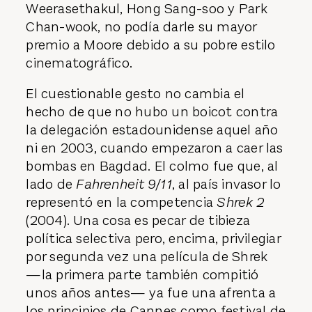
Weerasethakul, Hong Sang-soo y Park
Chan-wook, no podía darle su mayor
premio a Moore debido a su pobre estilo
cinematográfico.
El cuestionable gesto no cambia el
hecho de que no hubo un boicot contra
la delegación estadounidense aquel año
ni en 2003, cuando empezaron a caer las
bombas en Bagdad. El colmo fue que, al
lado de
Fahrenheit 9/11
, al país invasor lo
representó en la competencia
Shrek 2
(2004). Una cosa es pecar de tibieza
política selectiva pero, encima, privilegiar
por segunda vez una película de Shrek
—la primera parte también compitió
unos años antes— ya fue una afrenta a
los principios de Cannes como festival de