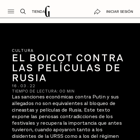
TIENDA
INICIAR SESIÓN
CULTURA
EL BOICOT CONTRA
LAS PELÍCULAS DE
RUSIA
16
.
03
.
22
TIEMPO DE LECTURA:
00
MIN
Las sanciones económicas contra Putin y sus
allegados no son equivalentes al bloqueo de
cineastas y películas de Rusia. Este texto
expone las penosas contradicciones de los
festivales y recupera la importancia que antes
tuvieron, cuando apoyaron tanto a los
disidentes de la URSS como a los del régimen