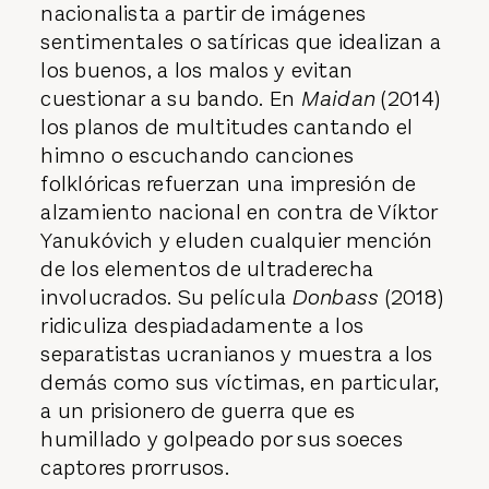
nacionalista a partir de imágenes
sentimentales o satíricas que idealizan a
los buenos, a los malos y evitan
cuestionar a su bando. En
Maidan
(2014)
los planos de multitudes cantando el
himno o escuchando canciones
folklóricas refuerzan una impresión de
alzamiento nacional en contra de Víktor
Yanukóvich y eluden cualquier mención
de los elementos de ultraderecha
involucrados. Su película
Donbass
(2018)
ridiculiza despiadadamente a los
separatistas ucranianos y muestra a los
demás como sus víctimas, en particular,
a un prisionero de guerra que es
humillado y golpeado por sus soeces
captores prorrusos.