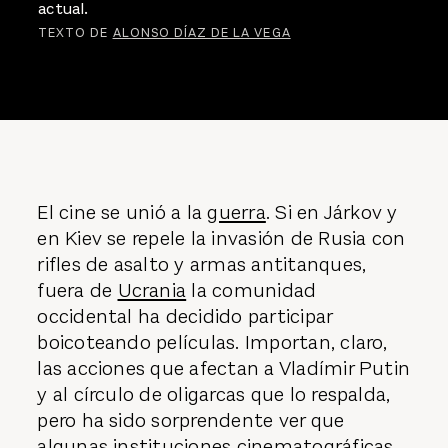
actual.
TEXTO DE
ALONSO DÍAZ DE LA VEGA
El cine se unió a la
guerra
. Si en Járkov y
en Kiev se repele la invasión de Rusia con
rifles de asalto y armas antitanques,
fuera de
Ucrania
la comunidad
occidental ha decidido participar
boicoteando películas. Importan, claro,
las acciones que afectan a Vladímir Putin
y al círculo de oligarcas que lo respalda,
pero ha sido sorprendente ver que
algunas instituciones cinematográficas