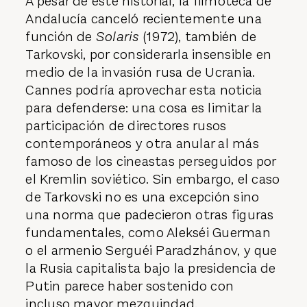
A pesar de este historial, la filmoteca de
Andalucía canceló recientemente una
función de
Solaris
(1972), también de
Tarkovski, por considerarla insensible en
medio de la invasión rusa de Ucrania.
Cannes podría aprovechar esta noticia
para defenderse: una cosa es limitar la
participación de directores rusos
contemporáneos y otra anular al más
famoso de los cineastas perseguidos por
el Kremlin soviético. Sin embargo, el caso
de Tarkovski no es una excepción sino
una norma que padecieron otras figuras
fundamentales, como Alekséi Guerman
o el armenio Serguéi Paradzhánov, y que
la Rusia capitalista bajo la presidencia de
Putin parece haber sostenido con
incluso mayor mezquindad.