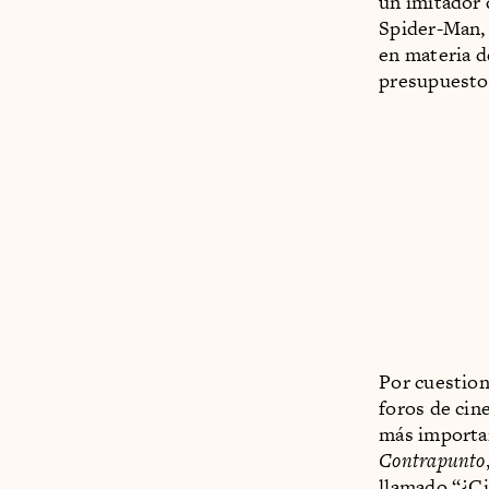
un imitador 
Spider-Man, 
en materia d
presupuesto 
Por cuestione
foros de cin
más importan
Contrapunto
llamado “¿Ci