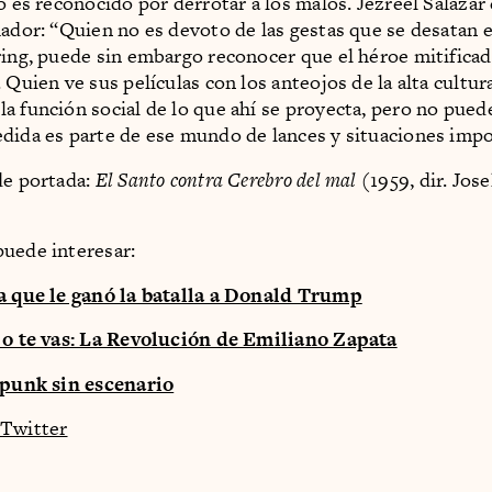
o es reconocido por derrotar a los malos. Jezreel Salazar
hador: “Quien no es devoto de las gestas que se desatan e
ring, puede sin embargo reconocer que el héroe mitificad
 Quien ve sus películas con los anteojos de la alta cultu
a función social de lo que ahí se proyecta, pero no pued
dida es parte de ese mundo de lances y situaciones impo
de portada:
El Santo contra Cerebro del mal
(1959, dir. Jose
uede interesar:
ta que le ganó la batalla a Donald Trump
s o te vas: La Revolución de Emiliano Zapata
 punk sin escenario
Twitter