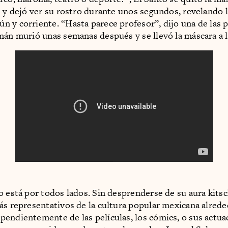
s y dejó ver su rostro durante unos segundos, revelando l
 y corriente. “Hasta parece profesor”, dijo una de las 
mán murió unas semanas después y se llevó la máscara a 
o está por todos lados. Sin desprenderse de su aura kitsc
ás representativos de la cultura popular mexicana alrede
endientemente de las películas, los cómics, o sus actua