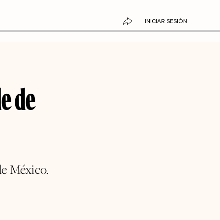
INICIAR SESIÓN
e de
de México.