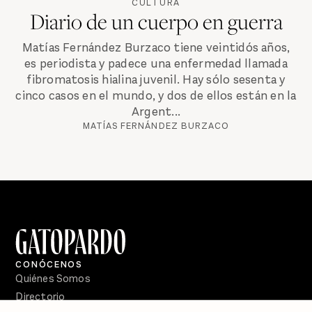
CULTURA
Diario de un cuerpo en guerra
Matías Fernández Burzaco tiene veintidós años,
es periodista y padece una enfermedad llamada
fibromatosis hialina juvenil. Hay sólo sesenta y
cinco casos en el mundo, y dos de ellos están en la
Argent...
MATÍAS FERNÁNDEZ BURZACO
CONÓCENOS
Quiénes Somos
Directorio