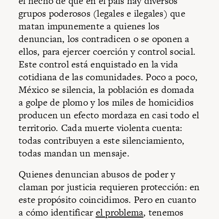
el hecho de que en el país hay diversos
grupos poderosos (legales e ilegales) que
matan impunemente a quienes los
denuncian, los contradicen o se oponen a
ellos, para ejercer coerción y control social.
Este control está enquistado en la vida
cotidiana de las comunidades. Poco a poco,
México se silencia, la población es domada
a golpe de plomo y los miles de homicidios
producen un efecto mordaza en casi todo el
territorio. Cada muerte violenta cuenta:
todas contribuyen a este silenciamiento,
todas mandan un mensaje.
Quienes denuncian abusos de poder y
claman por justicia requieren protección: en
este propósito coincidimos. Pero en cuanto
a cómo identificar
el problema
, tenemos