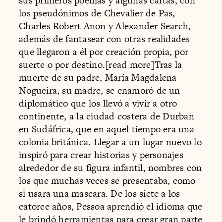
sus primeros poemas y algunas cartas, con
los pseudónimos de Chevalier de Pas,
Charles Robert Anon y Alexander Search,
además de fantasear con otras realidades
que llegaron a él por creación propia, por
suerte o por destino.[read more]Tras la
muerte de su padre, María Magdalena
Nogueira, su madre, se enamoró de un
diplomático que los llevó a vivir a otro
continente, a la ciudad costera de Durban
en Sudáfrica, que en aquel tiempo era una
colonia británica. Llegar a un lugar nuevo lo
inspiró para crear historias y personajes
alrededor de su figura infantil, nombres con
los que muchas veces se presentaba, como
si usara una mascara. De los siete a los
catorce años, Pessoa aprendió el idioma que
le brindó herramientas para crear gran parte