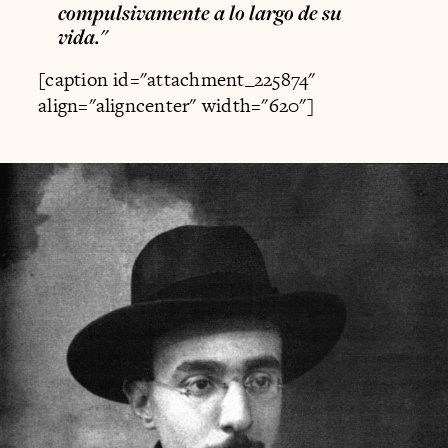
compulsivamente a lo largo de su
vida."
[caption id="attachment_225874"
align="aligncenter" width="620"]