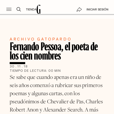
TIENDA
INICIAR SESIÓN
ARCHIVO GATOPARDO
Fernando Pessoa, el poeta de
los cien nombres
30
.
11
.
18
TIEMPO DE LECTURA:
00
MIN
Se sabe que cuando apenas era un niño de
seis años comenzó a rubricar sus primeros
poemas y algunas cartas, con los
pseudónimos de Chevalier de Pas, Charles
Robert Anon y Alexander Search. A más