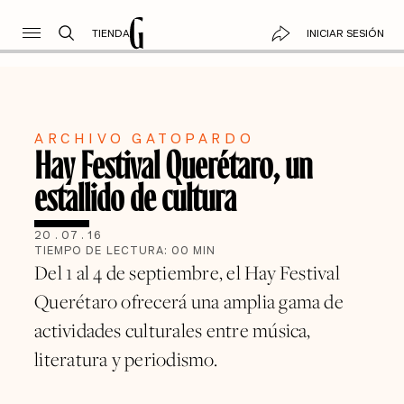
TIENDA
INICIAR SESIÓN
ARCHIVO GATOPARDO
Hay Festival Querétaro, un
estallido de cultura
20
.
07
.
16
TIEMPO DE LECTURA:
00
MIN
Del 1 al 4 de septiembre, el Hay Festival
Querétaro ofrecerá una amplia gama de
actividades culturales entre música,
literatura y periodismo.