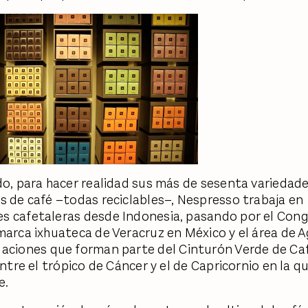
do, para hacer realidad sus más de sesenta variedad
s de café –todas reciclables–, Nespresso trabaja en
 cafetaleras desde Indonesia, pasando por el Congo
marca ixhuateca de Veracruz en México y el área de 
Naciones que forman parte del Cinturón Verde de Café
entre el trópico de Cáncer y el de Capricornio en la qu
e.