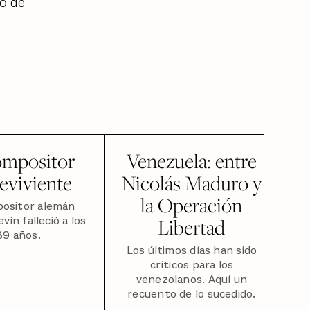
do de
ompositor
Venezuela: entre
eviviente
Nicolás Maduro y
la Operación
positor alemán
vin falleció a los
Libertad
89 años.
Los últimos días han sido
críticos para los
venezolanos. Aquí un
recuento de lo sucedido.