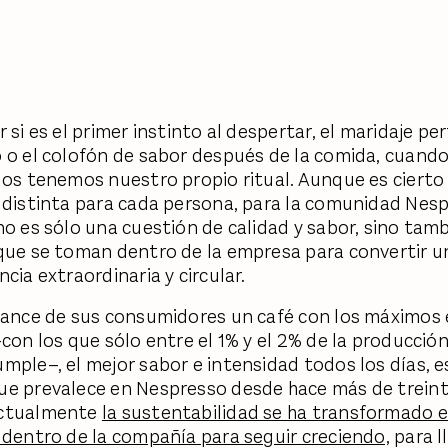
 si es el primer instinto al despertar, el maridaje pe
 o el colofón de sabor después de la comida, cuando
dos tenemos nuestro propio ritual. Aunque es cierto
 distinta para cada persona, para la comunidad Nesp
no es sólo una cuestión de calidad y sabor, sino tamb
que se toman dentro de la empresa para convertir u
cia extraordinaria y circular.
cance de sus consumidores un café con los máximos
–con los que sólo entre el 1% y el 2% de la producció
mple–, el mejor sabor e intensidad todos los días, es
e prevalece en Nespresso desde hace más de treint
actualmente
la sustentabilidad se ha transformado e
 dentro de la compañía para seguir creciendo,
para l