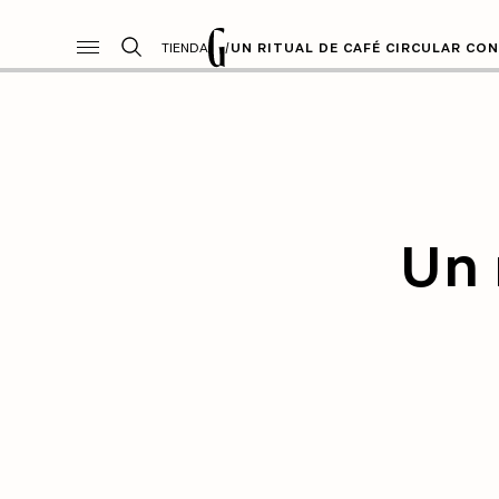
TIENDA
/
UN RITUAL DE CAFÉ CIRCULAR CO
Un 