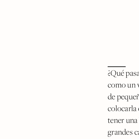
¿Qué pasa
como un v
de pequeñ
colocarla
tener una 
grandes c