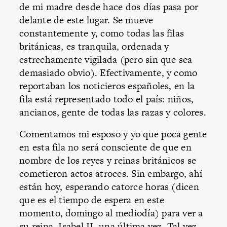
de mi madre desde hace dos días pasa por
delante de este lugar. Se mueve
constantemente y, como todas las filas
británicas, es tranquila, ordenada y
estrechamente vigilada (pero sin que sea
demasiado obvio). Efectivamente, y como
reportaban los noticieros españoles, en la
fila está representado todo el país: niños,
ancianos, gente de todas las razas y colores.
Comentamos mi esposo y yo que poca gente
en esta fila no será consciente de que en
nombre de los reyes y reinas británicos se
cometieron actos atroces. Sin embargo, ahí
están hoy, esperando catorce horas (dicen
que es el tiempo de espera en este
momento, domingo al mediodía) para ver a
su reina, Isabel II, una última vez. Tal vez