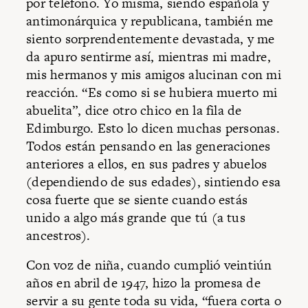
por teléfono. Yo misma, siendo española y
antimonárquica y republicana, también me
siento sorprendentemente devastada, y me
da apuro sentirme así, mientras mi madre,
mis hermanos y mis amigos alucinan con mi
reacción. “Es como si se hubiera muerto mi
abuelita”, dice otro chico en la fila de
Edimburgo. Esto lo dicen muchas personas.
Todos están pensando en las generaciones
anteriores a ellos, en sus padres y abuelos
(dependiendo de sus edades), sintiendo esa
cosa fuerte que se siente cuando estás
unido a algo más grande que tú (a tus
ancestros).
Con voz de niña, cuando cumplió veintiún
años en abril de 1947, hizo la promesa de
servir a su gente toda su vida, “fuera corta o