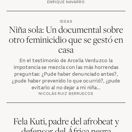
ENRIQUE NAVARRO
IDEAS
Niña sola: Un documental sobre
otro feminicidio que se gestó en
casa
En el testimonio de Arcelia Verduzco la
impotencia se mezcla con las más horrendas
preguntas: ¿Pude haber denunciado antes?,
¿pude haber prevenido lo que ocurrió?, ¿pude
evitarlo al no dejar a mi niña...
NICOLÁS RUIZ BERRUECOS
Fela Kuti, padre del afrobeat y
defensor del África negra