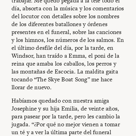
trabajar. Me quedo pegada a la tele todo el
día, absorta con la música y los comentarios
del locutor con detalles sobre los nombres
de los diferentes batallones y órdenes
presentes en el funeral, sobre las canciones
y los himnos, los números de los salmos. En
el último desfile del día, por la tarde, en
Windsor, han traído a Emma, el poni de la
reina que amaba los caballos, los perros y
las montañas de Escocia. La maldita gaita
tocando “The Skye Boat Song” me hace
llorar de nuevo.
Habíamos quedado con nuestra amiga
Josephine y su hija Emilia, de veinte años,
para pasear por la tarde, pero les cambio la
jugada. “¿Por qué no mejor vienen a tomar
un té y a ver la última parte del funeral