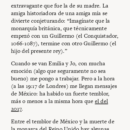
extravagante que fue la de su madre. La
amiga historiadora de una amiga mía se
divierte conjeturando: “Imagínate que la
monarquía británica, que técnicamente
empezó con un Guillermo (el Conquistador,
1066-1087), termine con otro Guillermo (el
hijo del presente rey).”
Cuando se van Emilia y Jo, con mucha
emoción (algo que seguramente no sea
bueno) me pongo a trabajar. Pero a la hora
(a las 19:17 de Londres) me llegan mensajes
de México: ha habido un fuerte temblor,
más o menos a la misma hora que
el del
2017
.
Entre el temblor de México y la muerte de
la monarca del Reino Unido hay algunas