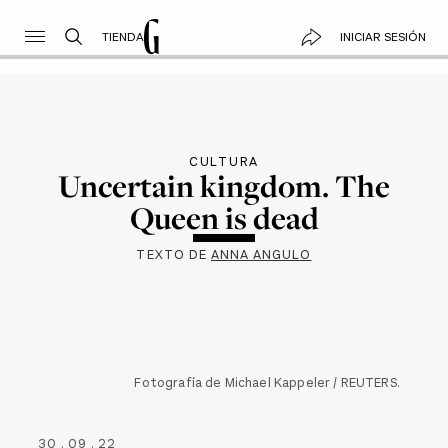
TIENDA
INICIAR SESIÓN
CULTURA
Uncertain kingdom. The
Queen is dead
TEXTO DE
ANNA ANGULO
Fotografía de Michael Kappeler / REUTERS.
30
.
09
.
22