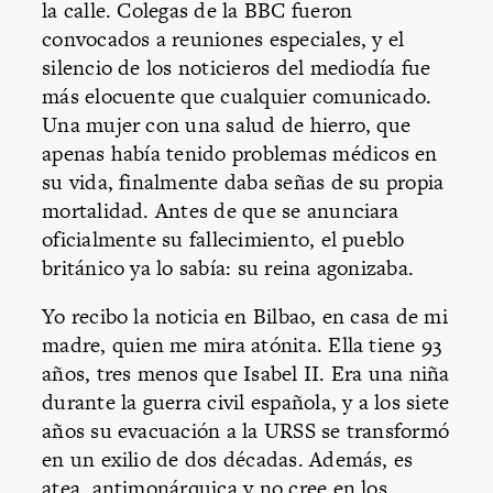
la calle. Colegas de la BBC fueron
convocados a reuniones especiales, y el
silencio de los noticieros del mediodía fue
más elocuente que cualquier comunicado.
Una mujer con una salud de hierro, que
apenas había tenido problemas médicos en
su vida, finalmente daba señas de su propia
mortalidad. Antes de que se anunciara
oficialmente su fallecimiento, el pueblo
británico ya lo sabía: su reina agonizaba.
Yo recibo la noticia en Bilbao, en casa de mi
madre, quien me mira atónita. Ella tiene 93
años, tres menos que Isabel II. Era una niña
durante la guerra civil española, y a los siete
años su evacuación a la URSS se transformó
en un exilio de dos décadas. Además, es
atea, antimonárquica y no cree en los