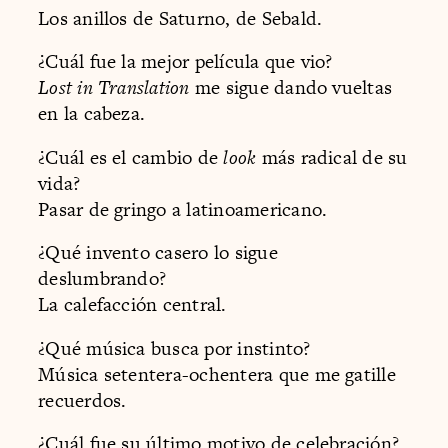
Los anillos de Saturno, de Sebald.
¿Cuál fue la mejor película que vio?
Lost in Translation
me sigue dando vueltas
en la cabeza.
¿Cuál es el cambio de
look
más radical de su
vida?
Pasar de gringo a latinoamericano.
¿Qué invento casero lo sigue
deslumbrando?
La calefacción central.
¿Qué música busca por instinto?
Música setentera-ochentera que me gatille
recuerdos.
¿Cuál fue su último motivo de celebración?