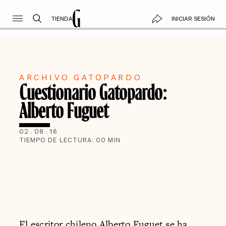
TIENDA
INICIAR SESIÓN
ARCHIVO GATOPARDO
Cuestionario Gatopardo:
Alberto Fuguet
02
.
08
.
16
TIEMPO DE LECTURA:
00
MIN
El escritor chileno Alberto Fuguet se ha