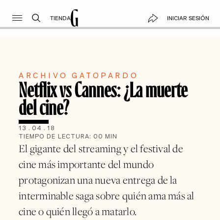
TIENDA
INICIAR SESIÓN
ARCHIVO GATOPARDO
Netflix vs Cannes: ¿La muerte
del cine?
13
.
04
.
18
TIEMPO DE LECTURA:
00
MIN
El gigante del streaming y el festival de
cine más importante del mundo
protagonizan una nueva entrega de la
interminable saga sobre quién ama más al
cine o quién llegó a matarlo.