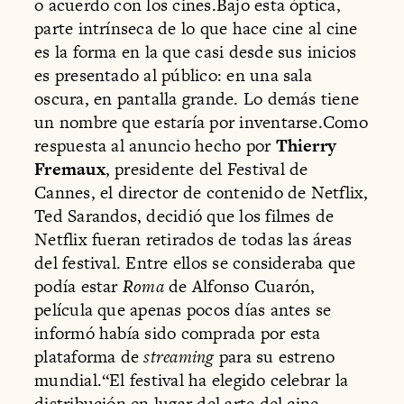
o acuerdo con los cines.Bajo esta óptica,
parte intrínseca de lo que hace cine al cine
es la forma en la que casi desde sus inicios
es presentado al público: en una sala
oscura, en pantalla grande. Lo demás tiene
un nombre que estaría por inventarse.Como
respuesta al anuncio hecho por
Thierry
Fremaux
, presidente del Festival de
Cannes, el director de contenido de Netflix,
Ted Sarandos, decidió que los filmes de
Netflix fueran retirados de todas las áreas
del festival. Entre ellos se consideraba que
podía estar
Roma
de Alfonso Cuarón,
película que apenas pocos días antes se
informó había sido comprada por esta
plataforma de
streaming
para su estreno
mundial.“El festival ha elegido celebrar la
distribución en lugar del arte del cine.