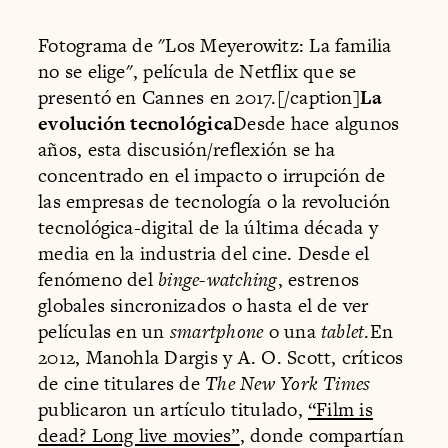
Fotograma de "Los Meyerowitz: La familia
no se elige", película de Netflix que se
presentó en Cannes en 2017.[/caption]
La
evolución tecnológica
Desde hace algunos
años, esta discusión/reflexión se ha
concentrado en el impacto o irrupción de
las empresas de tecnología o la revolución
tecnológica-digital de la última década y
media en la industria del cine. Desde el
fenómeno del
binge-watching
, estrenos
globales sincronizados o hasta el de ver
películas en un
smartphone
o una
tablet
.En
2012, Manohla Dargis y A. O. Scott, críticos
de cine titulares de
The New York Times
publicaron un artículo titulado,
“Film is
dead? Long live movies”
, donde compartían