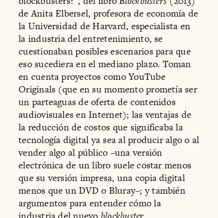
blockbusters?”, del libro
Blockbusters
(2013)
de Anita Elbersel, profesora de economía de
la Universidad de Harvard, especialista en
la industria del entretenimiento, se
cuestionaban posibles escenarios para que
eso sucediera en el mediano plazo. Toman
en cuenta proyectos como YouTube
Originals (que en su momento prometía ser
un parteaguas de oferta de contenidos
audiovisuales en Internet); las ventajas de
la reducción de costos que significaba la
tecnología digital ya sea al producir algo o al
vender algo al público –una versión
electrónica de un libro suele costar menos
que su versión impresa, una copia digital
menos que un DVD o Bluray–; y también
argumentos para entender cómo la
industria del nuevo
blockbuster