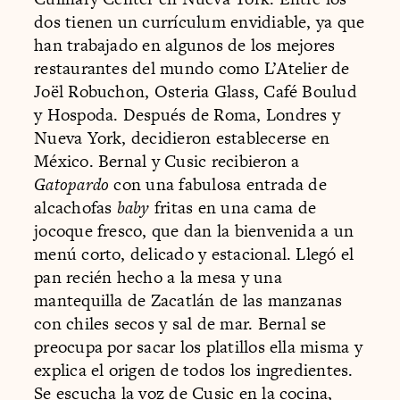
dos tienen un currículum envidiable, ya que
han trabajado en algunos de los mejores
restaurantes del mundo como L’Atelier de
Joël Robuchon, Osteria Glass, Café Boulud
y Hospoda. Después de Roma, Londres y
Nueva York, decidieron establecerse en
México. Bernal y Cusic recibieron a
Gatopardo
con una fabulosa entrada de
alcachofas
baby
fritas en una cama de
jocoque fresco, que dan la bienvenida a un
menú corto, delicado y estacional. Llegó el
pan recién hecho a la mesa y una
mantequilla de Zacatlán de las manzanas
con chiles secos y sal de mar. Bernal se
preocupa por sacar los platillos ella misma y
explica el origen de todos los ingredientes.
Se escucha la voz de Cusic en la cocina,