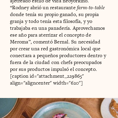
ajetreado estilo de vida neoyorkino.
“Rodney abrió un restaurante
farm-to-table
donde tenía su propio ganado, su propia
granja y todo tenía esta filosofía, y yo
trabajaba en una panadería. Aprovechamos
ese año para aterrizar el concepto de
Meroma”, comentó Bernal. Su necesidad
por crear una red gastronómica local que
conectara a pequeños productores dentro y
fuera de la ciudad con chefs preocupados
por sus productos impulsó el concepto.
[caption id="attachment_229865"
align="aligncenter" width="620"]