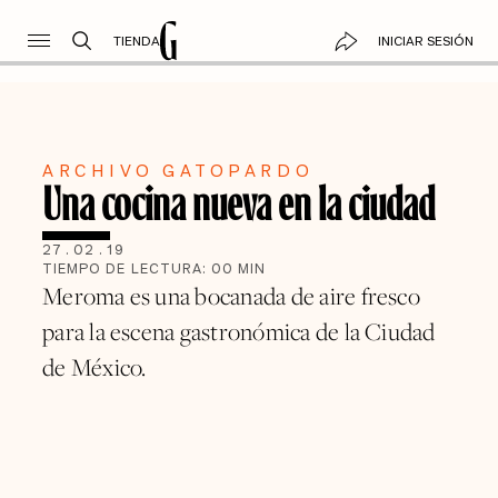
TIENDA
INICIAR SESIÓN
ARCHIVO GATOPARDO
Una cocina nueva en la ciudad
27
.
02
.
19
TIEMPO DE LECTURA:
00
MIN
Meroma es una bocanada de aire fresco
para la escena gastronómica de la Ciudad
de México.