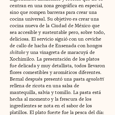
centran en una zona geográfica en especial,
sino que rompen barreras para crear una
cocina universal. Su objetivo es crear una
cocina nueva de la Ciudad de México que
sea accesible y sustentable pero, sobre todo,
deliciosa. El servicio siguió con un ceviche
de callo de hacha de Ensenada con hongos
shiitake
y una vinagreta de maracuyá de
Xochimilco. La presentación de los platos
fue delicada y muy detallista, todos llevaron
flores comestibles y aromáticos diferentes.
Bernal después presentó una pasta
agnolotti
rellena de ricota en una salsa de
mantequilla, salvia y tomillo. La pasta está
hecha al momento y la frescura de los
ingredientes se nota en el sabor de los
platillos. El plato fuerte fue la pesca del día: